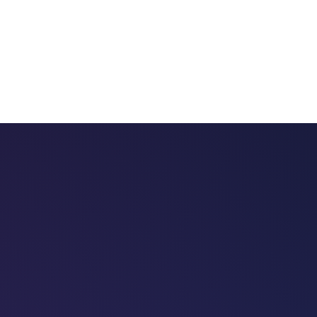
 chatbots