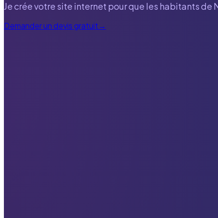
Je crée votre site internet pour que les habitants de
Demander un devis gratuit
→