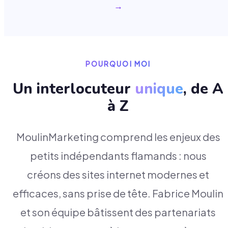
→
POURQUOI MOI
Un interlocuteur
unique
, de A
à Z
MoulinMarketing comprend les enjeux des
petits indépendants flamands : nous
créons des sites internet modernes et
efficaces, sans prise de tête. Fabrice Moulin
et son équipe bâtissent des partenariats