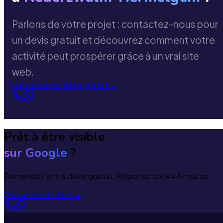
Parlons de votre projet : contactez-nous pour
un devis gratuit et découvrez comment votre
activité peut prospérer grâce à un vrai site
web.
Demander un devis gratuit
→
Prêt à être visible
sur Google
?
Demandez votre devis gratuit. Réponse sous 48 heures.
Demander un devis
→