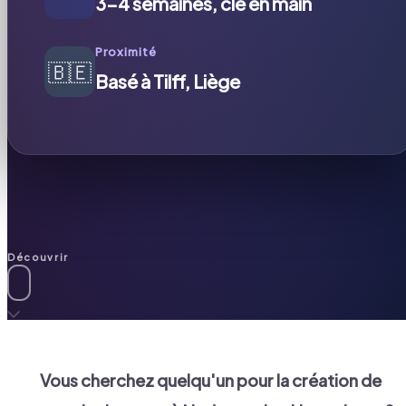
3-4 semaines, clé en main
Proximité
🇧🇪
Basé à Tilff, Liège
Découvrir
Vous cherchez quelqu'un pour la création de