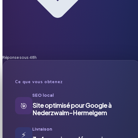
Réponse sous 48h
Ce que vous obtenez
SEO local
🎯
Site optimisé pour Google à
Nederzwalm-Hermelgem
Livraison
⚡