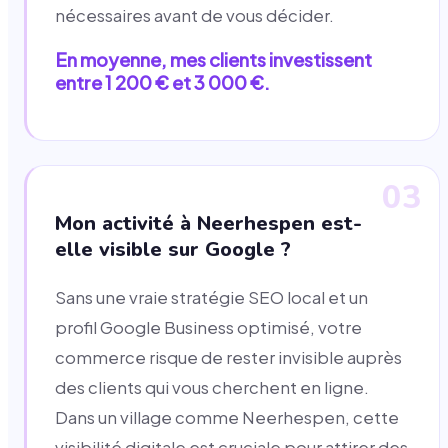
nécessaires avant de vous décider.
En moyenne, mes clients investissent
entre 1 200 € et 3 000 €.
03
Mon activité à Neerhespen est-
elle visible sur Google ?
Sans une vraie stratégie SEO local et un
profil Google Business optimisé, votre
commerce risque de rester invisible auprès
des clients qui vous cherchent en ligne.
Dans un village comme Neerhespen, cette
visibilité digitale est cruciale pour attirer des