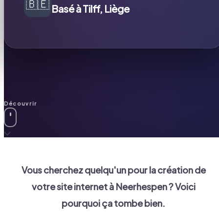
🇧🇪
Basé à Tilff, Liège
Découvrir
Vous cherchez quelqu'un pour la création de
votre site internet à
Neerhespen
? Voici
pourquoi ça tombe bien.