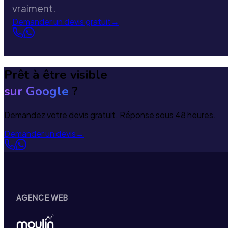
vraiment.
Demander un devis gratuit
→
Prêt à être visible
sur Google
?
Demandez votre devis gratuit. Réponse sous 48 heures.
Demander un devis
→
AGENCE WEB