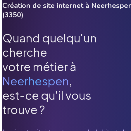
Création de site internet à
Neerhespe
(
3350
)
Quand quelqu'un
cherche
votre métier à
Neerhespen
,
est-ce qu'il vous
trouve ?