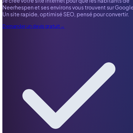
Je crée votre site internet pour que les habitants de
Neerhespen
et ses environs vous trouvent sur Google
Un site rapide, optimisé SEO, pensé pour convertir.
Demander un devis gratuit
→