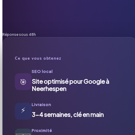
Réponse sous 48h
Ce que vous obtenez
SEO local
🎯
Site optimisé pour Google à
Neerhespen
Livraison
⚡
3-4 semaines, clé en main
Proximité