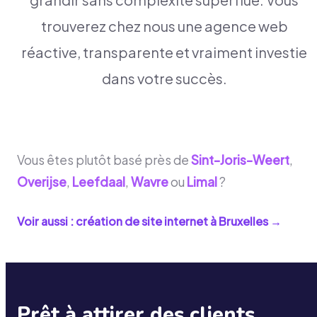
trouverez chez nous une agence web
réactive, transparente et vraiment investie
dans votre succès.
Vous êtes plutôt basé près de
Sint-Joris-Weert
,
Overijse
,
Leefdaal
,
Wavre
ou
Limal
?
Voir aussi : création de site internet à
Bruxelles
→
Prêt à attirer des clients