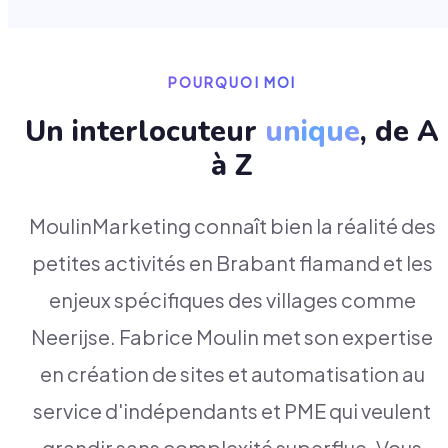
POURQUOI MOI
Un interlocuteur
unique
, de A
à Z
MoulinMarketing connaît bien la réalité des
petites activités en Brabant flamand et les
enjeux spécifiques des villages comme
Neerijse. Fabrice Moulin met son expertise
en création de sites et automatisation au
service d'indépendants et PME qui veulent
grandir sans complexité superflue. Vous