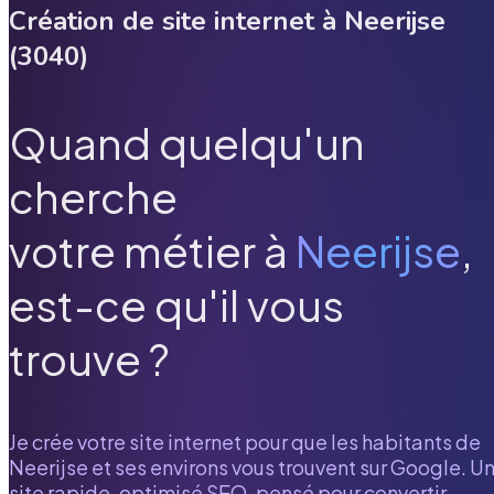
Création de site internet à
Neerijse
(
3040
)
Quand quelqu'un
cherche
votre métier à
Neerijse
,
est-ce qu'il vous
trouve ?
Je crée votre site internet pour que les habitants de
Neerijse
et ses environs vous trouvent sur Google. U
site rapide, optimisé SEO, pensé pour convertir.