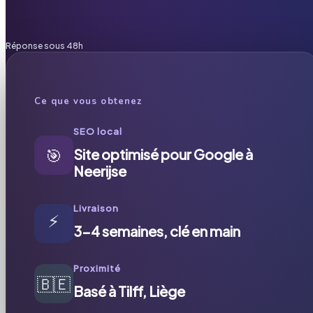
Réponse sous 48h
Ce que vous obtenez
SEO local
🎯
Site optimisé pour Google à
Neerijse
Livraison
⚡
3-4 semaines, clé en main
Proximité
🇧🇪
Basé à Tilff, Liège