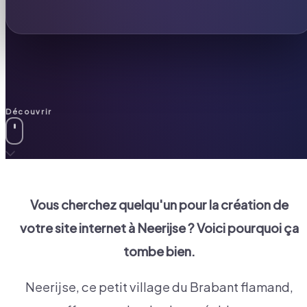
Découvrir
Vous cherchez quelqu'un pour la création de
votre site internet à
Neerijse
? Voici pourquoi ça
tombe bien.
Neerijse, ce petit village du Brabant flamand,