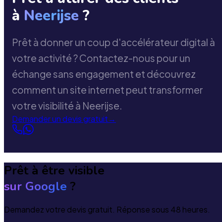
à
Neerijse
?
Prêt à donner un coup d'accélérateur digital à
votre activité ? Contactez-nous pour un
échange sans engagement et découvrez
comment un site internet peut transformer
votre visibilité à Neerijse.
Demander un devis gratuit
→
Prêt à être visible
sur Google
?
Demandez votre devis gratuit. Réponse sous 48 heures.