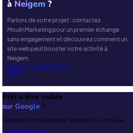
à
Neigem
?
Parlons de votre projet : contactez
MoulinMarketing pour un premier échange
sans engagement et découvrez comment un
site web peut booster votre activité à
Neigem.
Demander un devis gratuit
→
Prêt à être visible
sur Google
?
Demandez votre devis gratuit. Réponse sous 48 heures.
Demander un devis
→