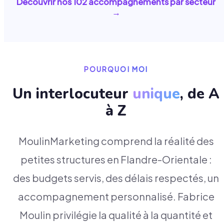
Découvrir nos
102
accompagnements par secteur
→
POURQUOI MOI
Un interlocuteur
unique
, de A
à Z
MoulinMarketing comprend la réalité des
petites structures en Flandre-Orientale :
des budgets servis, des délais respectés, un
accompagnement personnalisé. Fabrice
Moulin privilégie la qualité à la quantité et