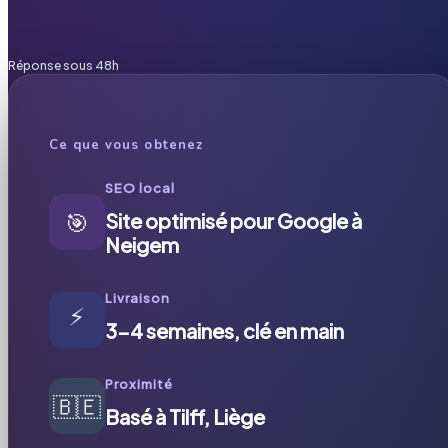
Réponse sous 48h
Ce que vous obtenez
SEO local
🎯
Site optimisé pour Google à
Neigem
Livraison
⚡
3-4 semaines, clé en main
Proximité
🇧🇪
Basé à Tilff, Liège