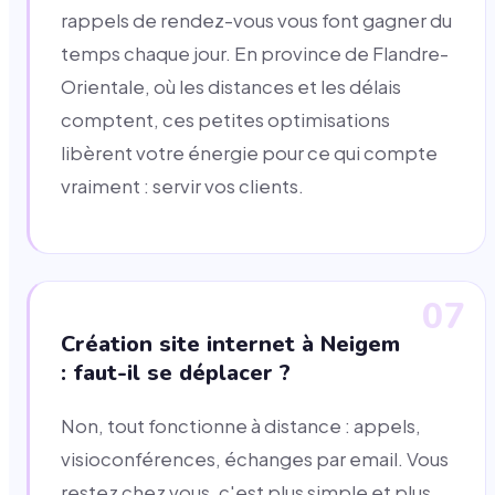
rappels de rendez-vous vous font gagner du
temps chaque jour. En province de Flandre-
Orientale, où les distances et les délais
comptent, ces petites optimisations
libèrent votre énergie pour ce qui compte
vraiment : servir vos clients.
07
Création site internet à Neigem
: faut-il se déplacer ?
Non, tout fonctionne à distance : appels,
visioconférences, échanges par email. Vous
restez chez vous, c'est plus simple et plus