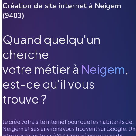
Création de site internet à
Neigem
(
9403
)
Quand quelqu'un
cherche
votre métier à
Neigem
,
est-ce qu'il vous
trouve ?
Je crée votre site internet pour que les habitants de
Neigem
et ses environs vous trouvent sur Google. Un
site rapide, optimisé SEO, pensé pour convertir.