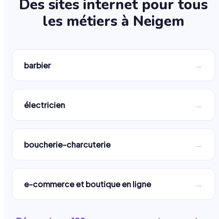
Des sites internet pour tous
les métiers à
Neigem
→
barbier
→
électricien
→
boucherie-charcuterie
→
e-commerce et boutique en ligne