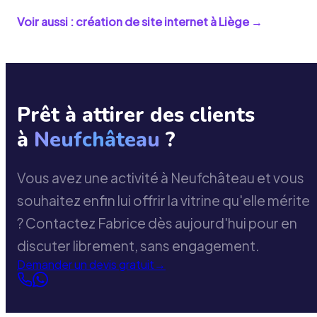
Voir aussi : création de site internet à
Liège
→
Prêt à attirer des clients
à
Neufchâteau
?
Vous avez une activité à Neufchâteau et vous
souhaitez enfin lui offrir la vitrine qu'elle mérite
? Contactez Fabrice dès aujourd'hui pour en
discuter librement, sans engagement.
Demander un devis gratuit
→