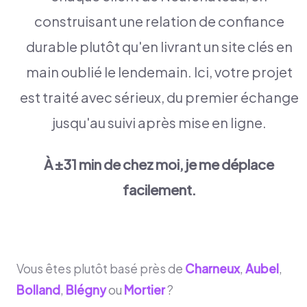
construisant une relation de confiance
durable plutôt qu'en livrant un site clés en
main oublié le lendemain. Ici, votre projet
est traité avec sérieux, du premier échange
jusqu'au suivi après mise en ligne.
À ±31 min de chez moi, je me déplace
facilement.
Vous êtes plutôt basé près de
Charneux
,
Aubel
,
Bolland
,
Blégny
ou
Mortier
?