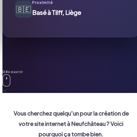
Proximité
🇧🇪
Basé à Tilff, Liège
Découvrir
Vous cherchez quelqu'un pour la création de
votre site internet à
Neufchâteau
? Voici
pourquoi ça tombe bien.