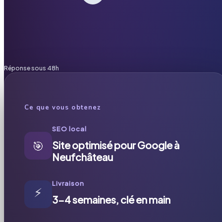
Réponse sous 48h
Ce que vous obtenez
SEO local
🎯
Site optimisé pour Google à
Neufchâteau
Livraison
⚡
3-4 semaines, clé en main