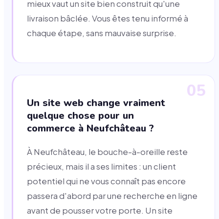
mieux vaut un site bien construit qu'une
livraison bâclée. Vous êtes tenu informé à
chaque étape, sans mauvaise surprise.
05
Un site web change vraiment
quelque chose pour un
commerce à Neufchâteau ?
À Neufchâteau, le bouche-à-oreille reste
précieux, mais il a ses limites : un client
potentiel qui ne vous connaît pas encore
passera d'abord par une recherche en ligne
avant de pousser votre porte. Un site