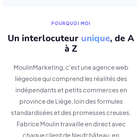
POURQUOI MOI
Un interlocuteur
unique
, de A
à Z
MoulinMarketing, c'est une agence web
liégeoise qui comprend les réalités des
indépendants et petits commerces en
province de Liège, loin des formules
standardisées et des promesses creuses.
Fabrice Moulin travaille en direct avec
chaque client de Neufchâteau, en