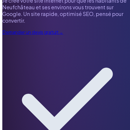
Je crée votre site internet pour que les habitants de
Neufchâteau
et ses environs vous trouvent sur
Google. Un site rapide, optimisé SEO, pensé pour
convertir.
Demander un devis gratuit
→