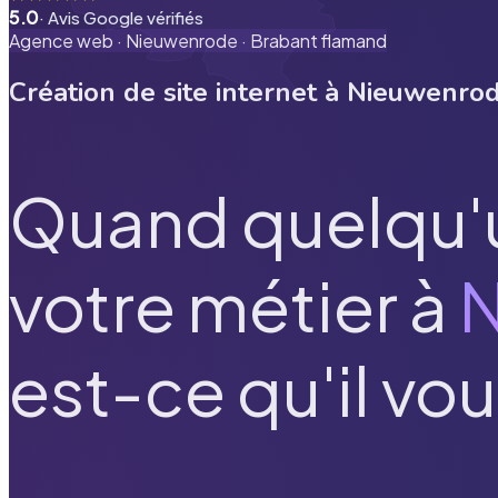
5.0
· Avis Google vérifiés
Agence web ·
Nieuwenrode
·
Brabant flamand
Création de site internet à
Nieuwenro
Quand quelqu'
votre métier à
est-ce qu'il vou