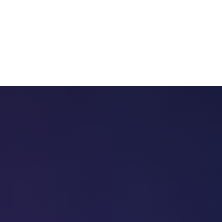
 chatbots