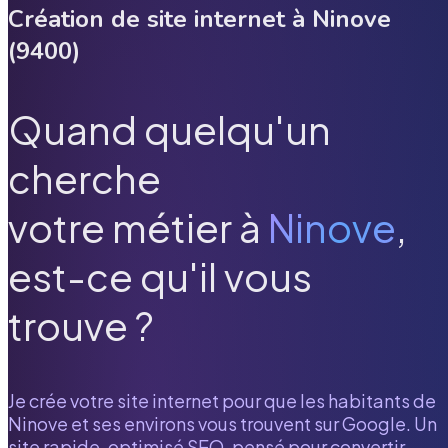
Création de site internet à
Ninove
(
9400
)
Quand quelqu'un
cherche
votre métier à
Ninove
,
est-ce qu'il vous
trouve ?
Je crée votre site internet pour que les habitants de
Ninove
et ses environs vous trouvent sur Google. Un
site rapide, optimisé SEO, pensé pour convertir.