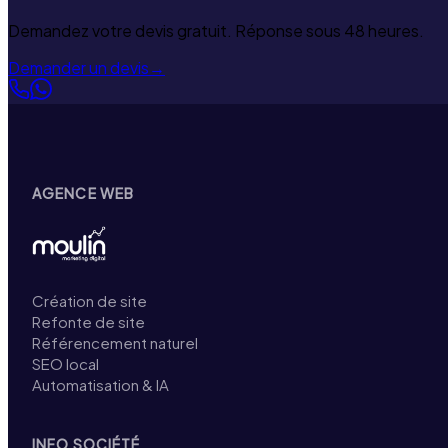
Demandez votre devis gratuit. Réponse sous 48 heures.
Demander un devis
→
AGENCE WEB
Création de site
Refonte de site
Référencement naturel
SEO local
Automatisation & IA
INFO SOCIÉTÉ