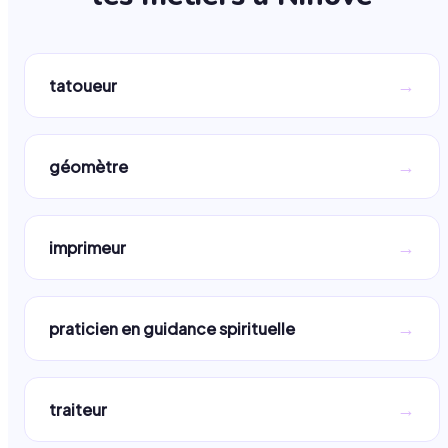
→
tatoueur
→
géomètre
→
imprimeur
→
praticien en guidance spirituelle
→
traiteur