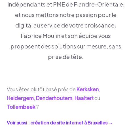
indépendants et PME de Flandre-Orientale,
et nous mettons notre passion pour le
digital au service de votre croissance.
Fabrice Moulin et son équipe vous
proposent des solutions sur mesure, sans
prise de tête.
Vous êtes plutôt basé près de
Kerksken
,
Heldergem
,
Denderhoutem
,
Haaltert
ou
Tollembeek
?
Voir aussi : création de site internet à
Bruxelles
→