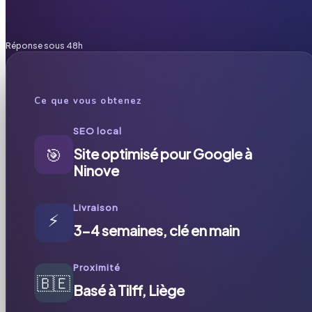
Réponse sous 48h
Ce que vous obtenez
SEO local
🎯
Site optimisé pour Google à
Ninove
Livraison
⚡
3-4 semaines, clé en main
Proximité
🇧🇪
Basé à Tilff, Liège