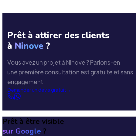
Prêt à attirer des clients
à
Ninove
?
Vous avez un projet à Ninove ? Parlons-en :
une première consultation est gratuite et sans
engagement.
Demander un devis gratuit
→
Prêt à être visible
sur Google
?