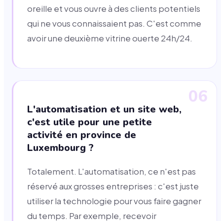
oreille et vous ouvre à des clients potentiels
qui ne vous connaissaient pas. C'est comme
avoir une deuxième vitrine ouerte 24h/24.
06
L'automatisation et un site web,
c'est utile pour une petite
activité en province de
Luxembourg ?
Totalement. L'automatisation, ce n'est pas
réservé aux grosses entreprises : c'est juste
utiliser la technologie pour vous faire gagner
du temps. Par exemple, recevoir