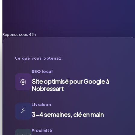
Réponse sous 48h
Ce que vous obtenez
SEO local
🎯
Site optimisé pour Google à
Nobressart
Livraison
⚡
3-4 semaines, clé en main
Proximité