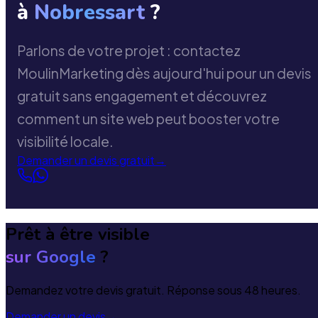
à
Nobressart
?
Parlons de votre projet : contactez
MoulinMarketing dès aujourd'hui pour un devis
gratuit sans engagement et découvrez
comment un site web peut booster votre
visibilité locale.
Demander un devis gratuit
→
Prêt à être visible
sur Google
?
Demandez votre devis gratuit. Réponse sous 48 heures.
Demander un devis
→