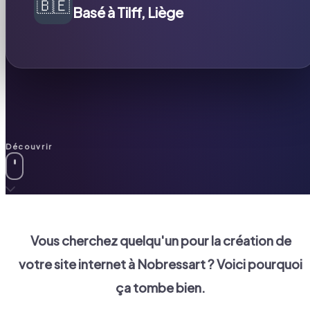
🇧🇪
Basé à Tilff, Liège
Découvrir
Vous cherchez quelqu'un pour la création de
votre site internet à
Nobressart
? Voici pourquoi
ça tombe bien.