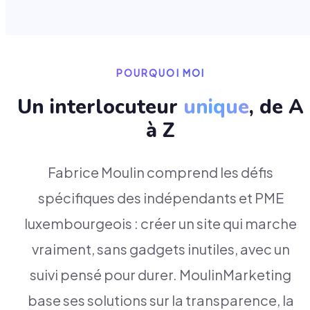
POURQUOI MOI
Un interlocuteur
unique
, de A
à Z
Fabrice Moulin comprend les défis
spécifiques des indépendants et PME
luxembourgeois : créer un site qui marche
vraiment, sans gadgets inutiles, avec un
suivi pensé pour durer. MoulinMarketing
base ses solutions sur la transparence, la