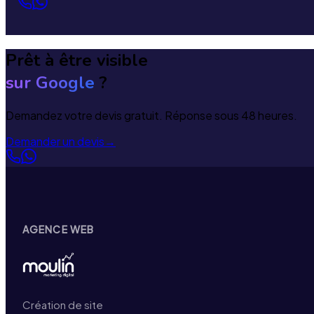
Prêt à être visible
sur Google
?
Demandez votre devis gratuit. Réponse sous 48 heures.
Demander un devis
→
AGENCE WEB
Création de site