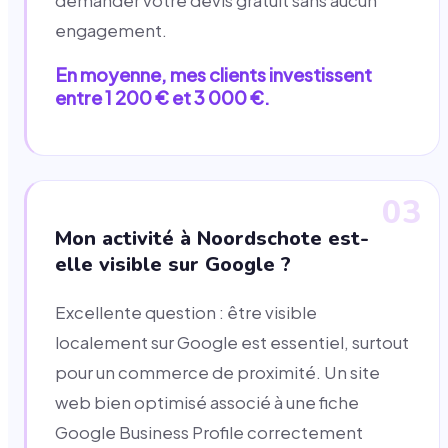
demander votre devis gratuit sans aucun
engagement.
En moyenne, mes clients investissent
entre 1 200 € et 3 000 €.
03
Mon activité à Noordschote est-
elle visible sur Google ?
Excellente question : être visible
localement sur Google est essentiel, surtout
pour un commerce de proximité. Un site
web bien optimisé associé à une fiche
Google Business Profile correctement