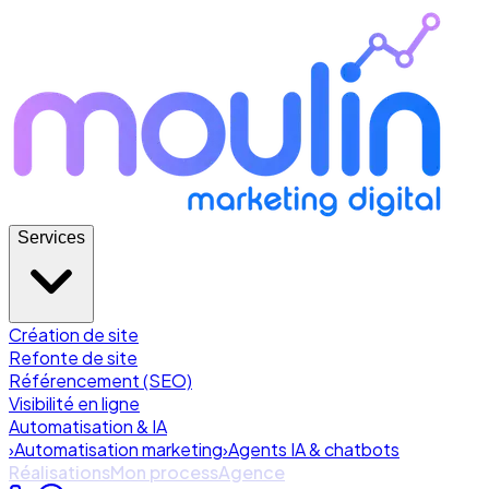
Services
Création de site
Refonte de site
Référencement (SEO)
Visibilité en ligne
Automatisation & IA
›
Automatisation marketing
›
Agents IA & chatbots
Réalisations
Mon process
Agence