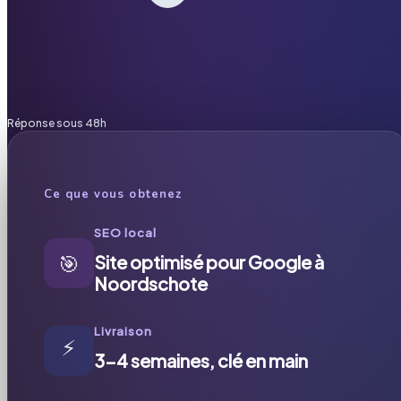
Réponse sous 48h
Ce que vous obtenez
SEO local
🎯
Site optimisé pour Google à
Noordschote
Livraison
⚡
3-4 semaines, clé en main