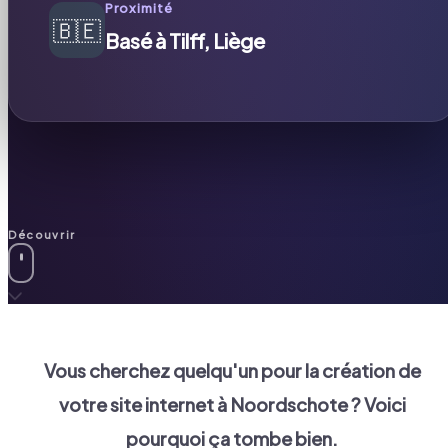
Proximité
🇧🇪
Basé à Tilff, Liège
Découvrir
Vous cherchez quelqu'un pour la création de
votre site internet à
Noordschote
? Voici
pourquoi ça tombe bien.