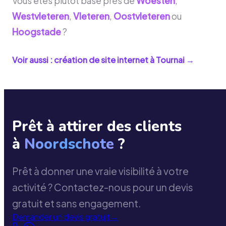
Vous êtes plutôt basé près de
Woesten
,
Westvleteren
,
Vleteren
,
Oostvleteren
ou
Hoogstade
?
Voir aussi : création de site internet à
Tournai
→
Prêt à attirer des clients
à
Noordschote
?
Prêt à donner une vraie visibilité à votre
activité ? Contactez-nous pour un devis
gratuit et sans engagement.
Demander un devis gratuit
→