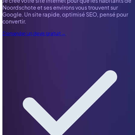
Je crée votre site internet pour que les habitants de
Noordschote
et ses environs vous trouvent sur
Google. Un site rapide, optimisé SEO, pensé pour
convertir.
Demander un devis gratuit
→