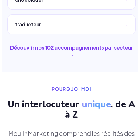
→
traducteur
Découvrir nos
102
accompagnements par secteur
→
POURQUOI MOI
Un interlocuteur
unique
, de A
à Z
MoulinMarketing comprend les réalités des