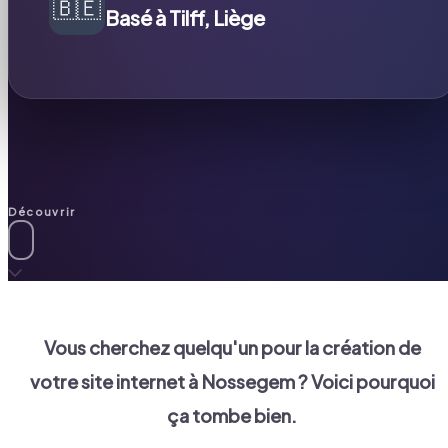
🇧🇪
Basé à Tilff, Liège
Découvrir
Vous cherchez quelqu'un pour la création de
votre site internet à
Nossegem
? Voici pourquoi
ça tombe bien.