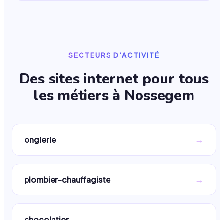
SECTEURS D'ACTIVITÉ
Des sites internet pour tous
les métiers à
Nossegem
→
onglerie
→
plombier-chauffagiste
→
chocolatier