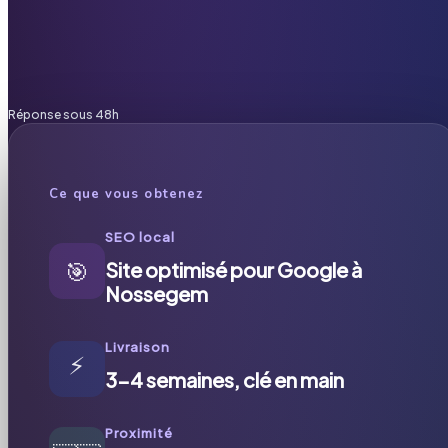
Réponse sous 48h
Ce que vous obtenez
SEO local
🎯
Site optimisé pour Google à
Nossegem
Livraison
⚡
3-4 semaines, clé en main
Proximité