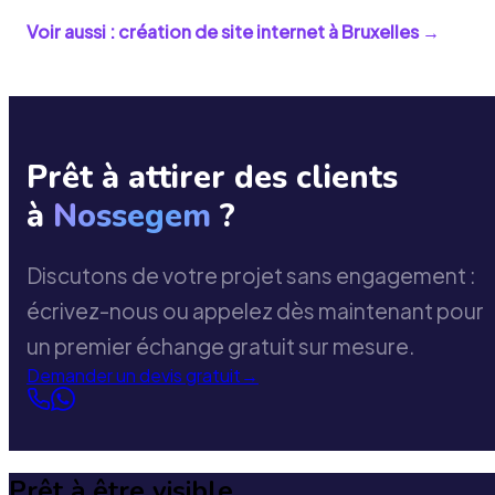
Voir aussi : création de site internet à
Bruxelles
→
Prêt à attirer des clients
à
Nossegem
?
Discutons de votre projet sans engagement :
écrivez-nous ou appelez dès maintenant pour
un premier échange gratuit sur mesure.
Demander un devis gratuit
→
Prêt à être visible