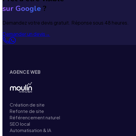
sur Google
?
Demandez votre devis gratuit. Réponse sous 48 heures.
Demander un devis
→
AGENCE WEB
Création de site
Refonte de site
Référencement naturel
SEO local
Automatisation & IA