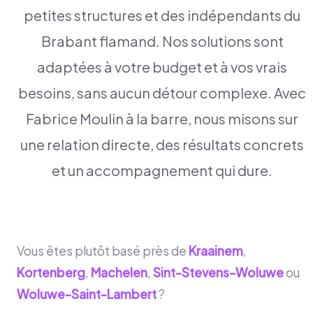
petites structures et des indépendants du
Brabant flamand. Nos solutions sont
adaptées à votre budget et à vos vrais
besoins, sans aucun détour complexe. Avec
Fabrice Moulin à la barre, nous misons sur
une relation directe, des résultats concrets
et un accompagnement qui dure.
Vous êtes plutôt basé près de
Kraainem
,
Kortenberg
,
Machelen
,
Sint-Stevens-Woluwe
ou
Woluwe-Saint-Lambert
?