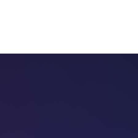
 chatbots