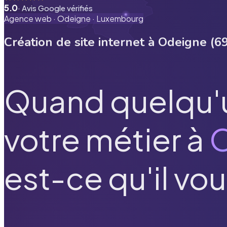
5.0
· Avis Google vérifiés
Agence web ·
Odeigne
·
Luxembourg
Création de site internet à
Odeigne
(
6
Quand quelqu'
votre métier à
est-ce qu'il vou