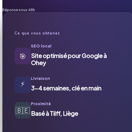
Réponse sous 48h
Ce que vous obtenez
SEO local
🎯
Site optimisé pour Google à
Ohey
Livraison
⚡
3-4 semaines, clé en main
Proximité
🇧🇪
Basé à Tilff, Liège