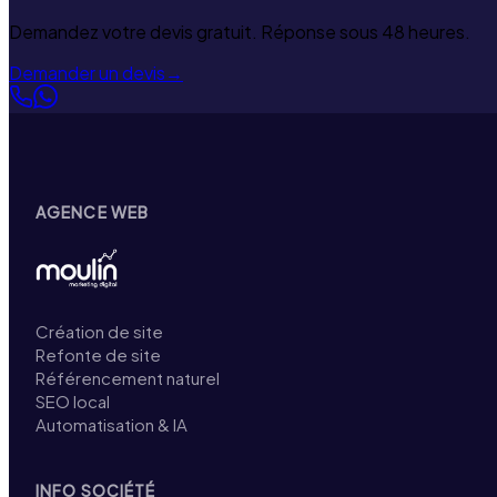
Demandez votre devis gratuit. Réponse sous 48 heures.
Demander un devis
→
AGENCE WEB
Création de site
Refonte de site
Référencement naturel
SEO local
Automatisation & IA
INFO SOCIÉTÉ