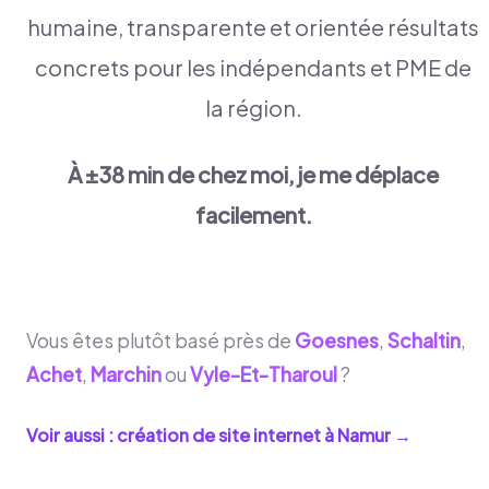
humaine, transparente et orientée résultats
concrets pour les indépendants et PME de
la région.
À ±38 min de chez moi, je me déplace
facilement.
Vous êtes plutôt basé près de
Goesnes
,
Schaltin
,
Achet
,
Marchin
ou
Vyle-Et-Tharoul
?
Voir aussi : création de site internet à
Namur
→