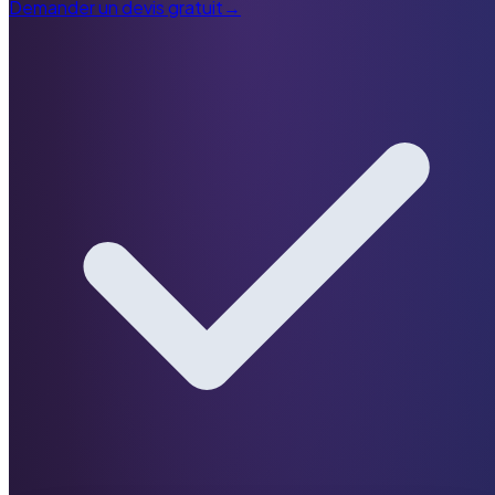
Demander un devis gratuit
→