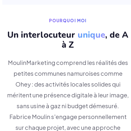
POURQUOI MOI
Un interlocuteur
unique
, de A
à Z
MoulinMarketing comprend les réalités des
petites communes namuroises comme
Ohey : des activités locales solides qui
méritent une présence digitale à leur image,
sans usine à gaz ni budget démesuré.
Fabrice Moulin s'engage personnellement
sur chaque projet, avec une approche