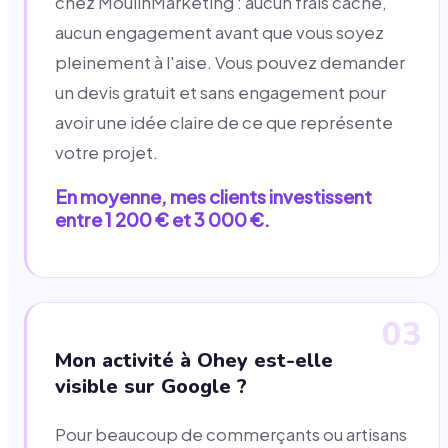
chez MoulinMarketing : aucun frais caché,
aucun engagement avant que vous soyez
pleinement à l'aise. Vous pouvez demander
un devis gratuit et sans engagement pour
avoir une idée claire de ce que représente
votre projet.
En moyenne, mes clients investissent
entre 1 200 € et 3 000 €.
03
Mon activité à Ohey est-elle
visible sur Google ?
Pour beaucoup de commerçants ou artisans