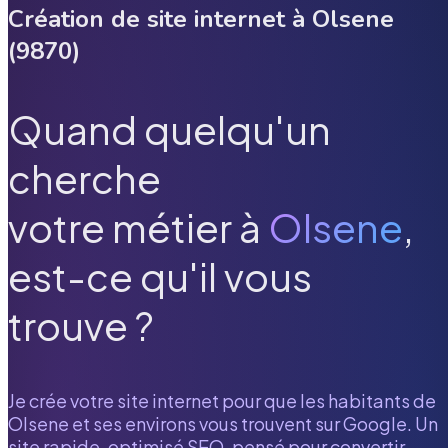
Création de site internet à
Olsene
(
9870
)
Quand quelqu'un
cherche
votre métier à
Olsene
,
est-ce qu'il vous
trouve ?
Je crée votre site internet pour que les habitants de
Olsene
et ses environs vous trouvent sur Google. Un
site rapide, optimisé SEO, pensé pour convertir.