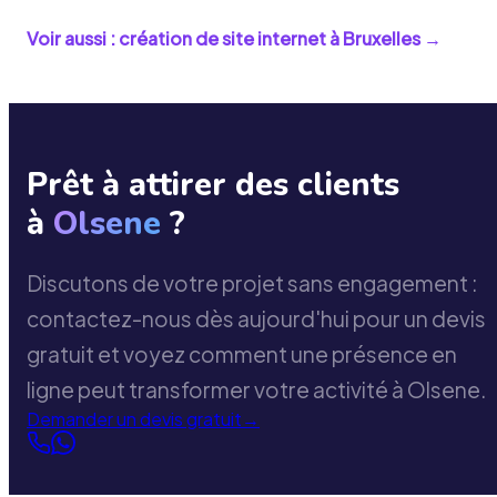
Voir aussi : création de site internet à
Bruxelles
→
Prêt à attirer des clients
à
Olsene
?
Discutons de votre projet sans engagement :
contactez-nous dès aujourd'hui pour un devis
gratuit et voyez comment une présence en
ligne peut transformer votre activité à Olsene.
Demander un devis gratuit
→