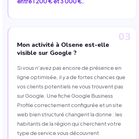
entre 1 200 € et 3 000 €.
03
Mon activité à Olsene est-elle
visible sur Google ?
Si vous n'avez pas encore de présence en
ligne optimisée, il y a de fortes chances que
vos clients potentiels ne vous trouvent pas
sur Google. Une fiche Google Business
Profile correctement configurée et un site
web bien structuré changent la donne : les
habitants de la région qui cherchent votre
type de service vous découvrent