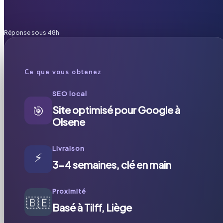
Réponse sous 48h
Ce que vous obtenez
SEO local
🎯
Site optimisé pour Google à
Olsene
Livraison
⚡
3-4 semaines, clé en main
Proximité
🇧🇪
Basé à Tilff, Liège