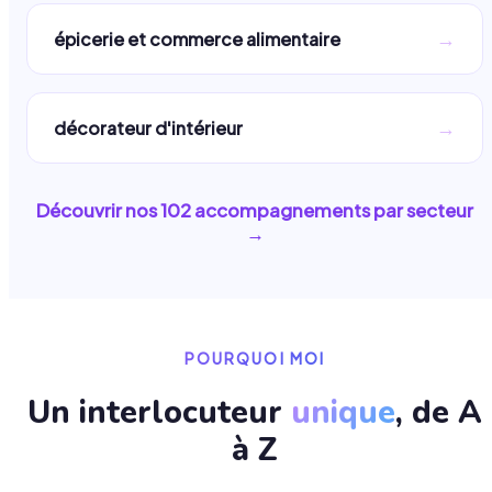
→
épicerie et commerce alimentaire
→
décorateur d'intérieur
Découvrir nos
102
accompagnements par secteur
→
POURQUOI MOI
Un interlocuteur
unique
, de A
à Z