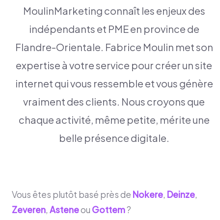
MoulinMarketing connaît les enjeux des
indépendants et PME en province de
Flandre-Orientale. Fabrice Moulin met son
expertise à votre service pour créer un site
internet qui vous ressemble et vous génère
vraiment des clients. Nous croyons que
chaque activité, même petite, mérite une
belle présence digitale.
Vous êtes plutôt basé près de
Nokere
,
Deinze
,
Zeveren
,
Astene
ou
Gottem
?