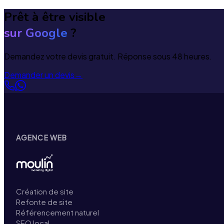
Prêt à être visible
sur Google
?
Demandez votre devis gratuit. Réponse sous 48 heures.
Demander un devis
→
AGENCE WEB
Création de site
Refonte de site
Référencement naturel
SEO local