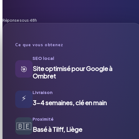
Réponse sous 48h
Ce que vous obtenez
SEO local
🎯
Site optimisé pour Google à
Ombret
Livraison
⚡
3-4 semaines, clé en main
Proximité
🇧🇪
Basé à Tilff, Liège