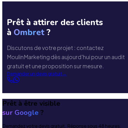
Prêt à attirer des clients
à
Ombret
?
Discutons de votre projet : contactez
MoulinMarketing dès aujourd'hui pour un audit
gratuit et une proposition sur mesure.
Demander un devis gratuit
→
Prêt à être visible
sur Google
?
Demandez votre devis gratuit. Réponse sous 48 heures.