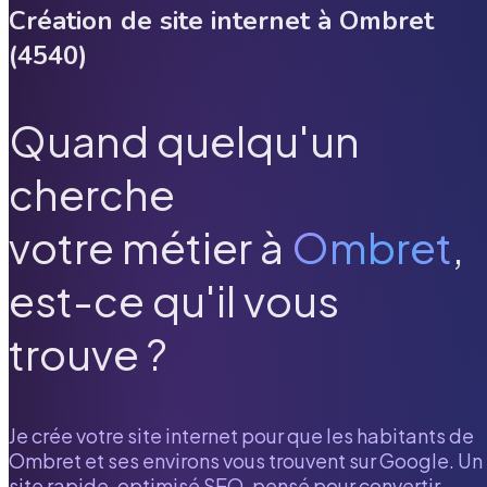
Création de site internet à
Ombret
(
4540
)
Quand quelqu'un
cherche
votre métier à
Ombret
,
est-ce qu'il vous
trouve ?
Je crée votre site internet pour que les habitants de
Ombret
et ses environs vous trouvent sur Google. Un
site rapide, optimisé SEO, pensé pour convertir.