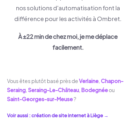
nos solutions d'automatisation font la
différence pour les activités à Ombret.
À ±22 min de chez moi, je me déplace
facilement.
Vous êtes plutôt basé près de
Verlaine
,
Chapon-
Seraing
,
Seraing-Le-Château
,
Bodegnée
ou
Saint-Georges-sur-Meuse
?
Voir aussi : création de site internet à
Liège
→