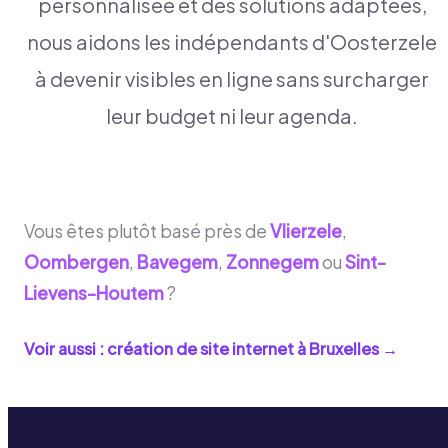
personnalisée et des solutions adaptées,
nous aidons les indépendants d'Oosterzele
à devenir visibles en ligne sans surcharger
leur budget ni leur agenda.
Vous êtes plutôt basé près de
Vlierzele
,
Oombergen
,
Bavegem
,
Zonnegem
ou
Sint-
Lievens-Houtem
?
Voir aussi : création de site internet à
Bruxelles
→