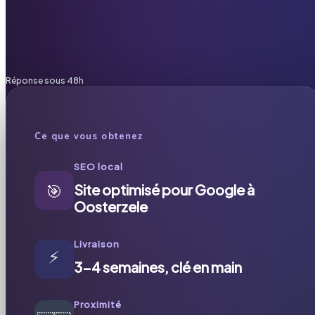
Réponse sous 48h
Ce que vous obtenez
SEO local
🎯
Site optimisé pour Google à
Oosterzele
Livraison
⚡
3-4 semaines, clé en main
Proximité