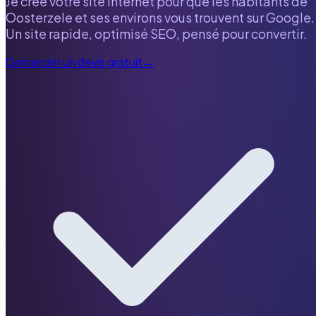
Je crée votre site internet pour que les habitants de
Oosterzele
et ses environs vous trouvent sur Google.
Un site rapide, optimisé SEO, pensé pour convertir.
Demander un devis gratuit
→