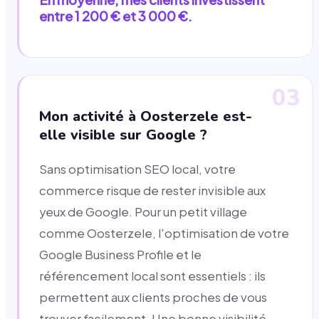
entre 1 200 € et 3 000 €.
03
Mon activité à Oosterzele est-
elle visible sur Google ?
Sans optimisation SEO local, votre
commerce risque de rester invisible aux
yeux de Google. Pour un petit village
comme Oosterzele, l'optimisation de votre
Google Business Profile et le
référencement local sont essentiels : ils
permettent aux clients proches de vous
trouver facilement. Une bonne visibilité