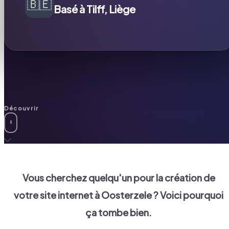
🇧🇪
Basé à Tilff, Liège
Découvrir
Vous cherchez quelqu'un pour la création de
votre site internet à
Oosterzele
? Voici pourquoi
ça tombe bien.