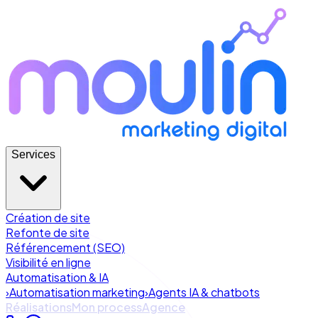
Services
Création de site
Refonte de site
Référencement (SEO)
Visibilité en ligne
Automatisation & IA
›
Automatisation marketing
›
Agents IA & chatbots
Réalisations
Mon process
Agence