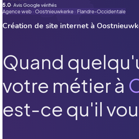
5.0
· Avis Google vérifiés
Agence web ·
Oostnieuwkerke
·
Flandre-Occidentale
Création de site internet à
Oostnieuwk
Quand quelqu'
votre métier à
O
est-ce qu'il vou