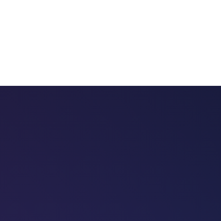
 chatbots