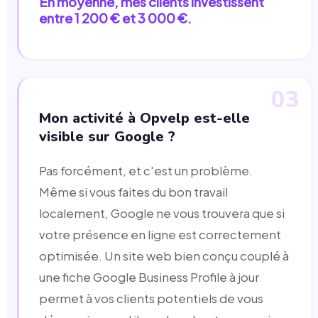
En moyenne, mes clients investissent
entre 1 200 € et 3 000 €.
03
Mon activité à Opvelp est-elle
visible sur Google ?
Pas forcément, et c'est un problème.
Même si vous faites du bon travail
localement, Google ne vous trouvera que si
votre présence en ligne est correctement
optimisée. Un site web bien conçu couplé à
une fiche Google Business Profile à jour
permet à vos clients potentiels de vous