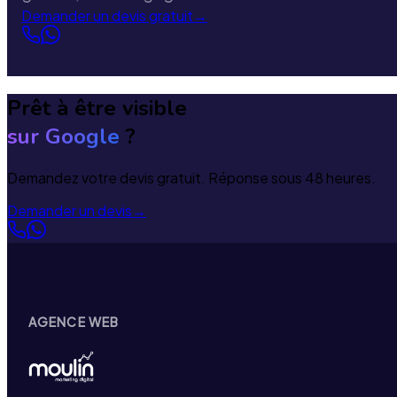
Demander un devis gratuit
→
Prêt à être visible
sur Google
?
Demandez votre devis gratuit. Réponse sous 48 heures.
Demander un devis
→
AGENCE WEB