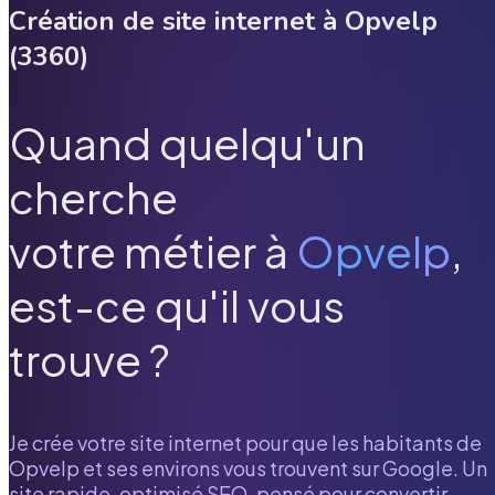
Création de site internet à
Opvelp
(
3360
)
Quand quelqu'un
cherche
votre métier à
Opvelp
,
est-ce qu'il vous
trouve ?
Je crée votre site internet pour que les habitants de
Opvelp
et ses environs vous trouvent sur Google. Un
site rapide, optimisé SEO, pensé pour convertir.