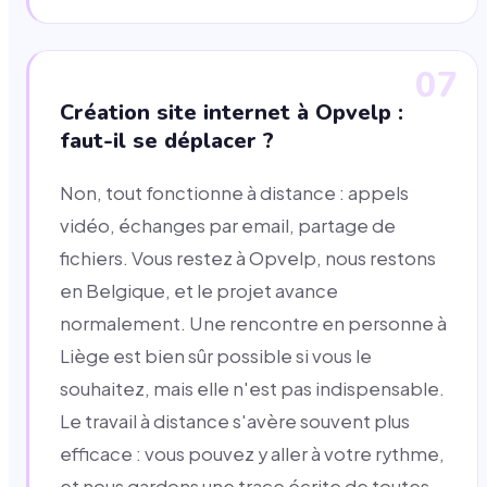
07
Création site internet à Opvelp :
faut-il se déplacer ?
Non, tout fonctionne à distance : appels
vidéo, échanges par email, partage de
fichiers. Vous restez à Opvelp, nous restons
en Belgique, et le projet avance
normalement. Une rencontre en personne à
Liège est bien sûr possible si vous le
souhaitez, mais elle n'est pas indispensable.
Le travail à distance s'avère souvent plus
efficace : vous pouvez y aller à votre rythme,
et nous gardons une trace écrite de toutes