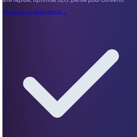
Demander un devis gratuit
→