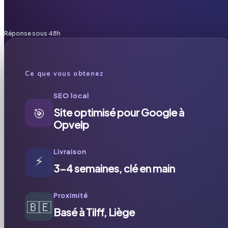
Réponse sous 48h
Ce que vous obtenez
SEO local
🎯
Site optimisé pour Google à
Opvelp
Livraison
⚡
3-4 semaines, clé en main
Proximité
🇧🇪
Basé à Tilff, Liège