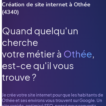
Création de site internet à
Othée
(
4340
)
Quand quelqu'un
cherche
votre métier à
Othée
,
est-ce qu'il vous
trouve ?
Je crée votre site internet pour que les habitants de
Othée
et ses environs vous trouvent sur Google. Un
site rapide, optimisé SEO, pensé pour convertir.