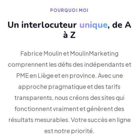
POURQUOI MOI
Un interlocuteur
unique
, de A
à Z
Fabrice Moulin et MoulinMarketing
comprennent les défis des indépendants et
PME en Liège et en province. Avec une
approche pragmatique et des tarifs
transparents, nous créons des sites qui
fonctionnent vraiment et génèrent des
résultats mesurables. Votre succès en ligne
est notre priorité.