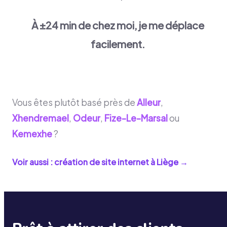
À ±24 min de chez moi, je me déplace
facilement.
Vous êtes plutôt basé près de
Alleur
,
Xhendremael
,
Odeur
,
Fize-Le-Marsal
ou
Kemexhe
?
Voir aussi : création de site internet à
Liège
→