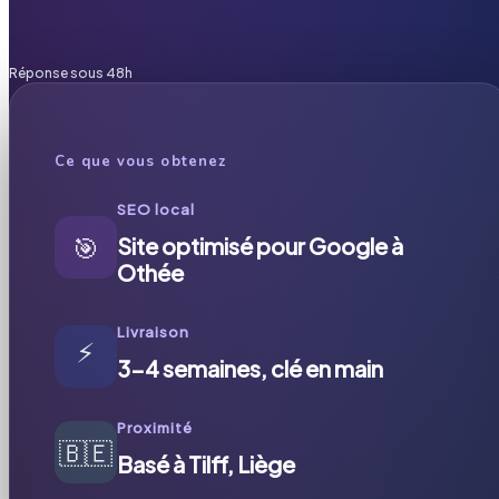
Réponse sous 48h
Ce que vous obtenez
SEO local
🎯
Site optimisé pour Google à
Othée
Livraison
⚡
3-4 semaines, clé en main
Proximité
🇧🇪
Basé à Tilff, Liège