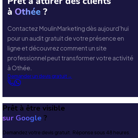
Prêt à attirer des clients
à
Othée
?
Contactez MoulinMarketing dès aujourd'hui
pour un audit gratuit de votre présence en
ligne et découvrez comment un site
professionnel peut transformer votre activité
à Othée.
Demander un devis gratuit
→
Prêt à être visible
sur Google
?
Demandez votre devis gratuit. Réponse sous 48 heures.