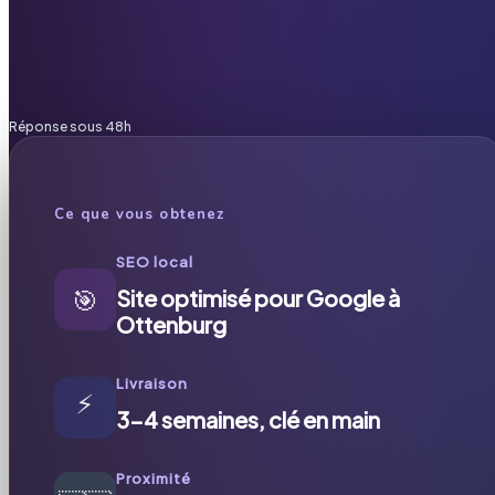
Réponse sous 48h
Ce que vous obtenez
SEO local
🎯
Site optimisé pour Google à
Ottenburg
Livraison
⚡
3-4 semaines, clé en main
Proximité