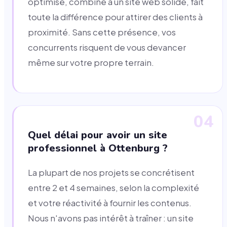
optimisé, combiné à un site web solide, fait
toute la différence pour attirer des clients à
proximité. Sans cette présence, vos
concurrents risquent de vous devancer
même sur votre propre terrain.
04
Quel délai pour avoir un site
professionnel à Ottenburg ?
La plupart de nos projets se concrétisent
entre 2 et 4 semaines, selon la complexité
et votre réactivité à fournir les contenus.
Nous n'avons pas intérêt à traîner : un site