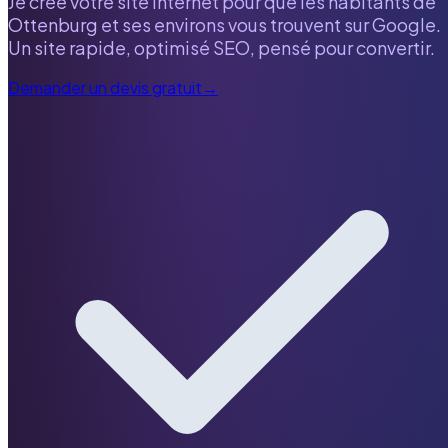
Je crée votre site internet pour que les habitants de
Ottenburg
et ses environs vous trouvent sur Google.
Un site rapide, optimisé SEO, pensé pour convertir.
Demander un devis gratuit
→