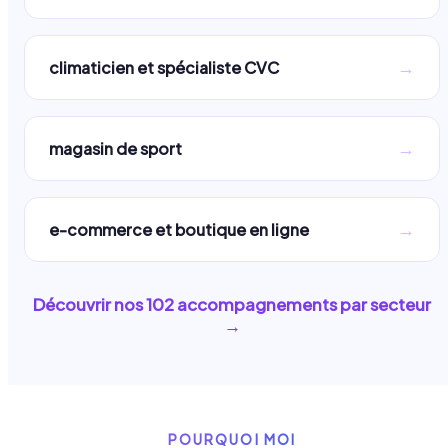
→
climaticien et spécialiste CVC
→
magasin de sport
→
e-commerce et boutique en ligne
Découvrir nos
102
accompagnements par secteur
→
POURQUOI MOI