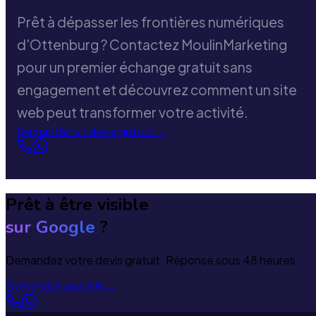
Prêt à dépasser les frontières numériques
d'Ottenburg ? Contactez MoulinMarketing
pour un premier échange gratuit sans
engagement et découvrez comment un site
web peut transformer votre activité.
Demander un devis gratuit
→
Prêt à être visible
sur Google
?
Demandez votre devis gratuit. Réponse sous 48 heures.
Demander un devis
→