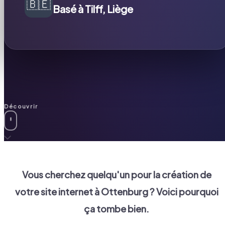
🇧🇪
Basé à Tilff, Liège
Découvrir
Vous cherchez quelqu'un pour la création de
votre site internet à
Ottenburg
? Voici pourquoi
ça tombe bien.