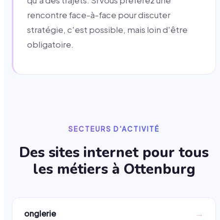
qu'à des trajets. Si vous préférez une
rencontre face-à-face pour discuter
stratégie, c'est possible, mais loin d'être
obligatoire.
SECTEURS D'ACTIVITÉ
Des sites internet pour tous
les métiers à
Ottenburg
→
onglerie