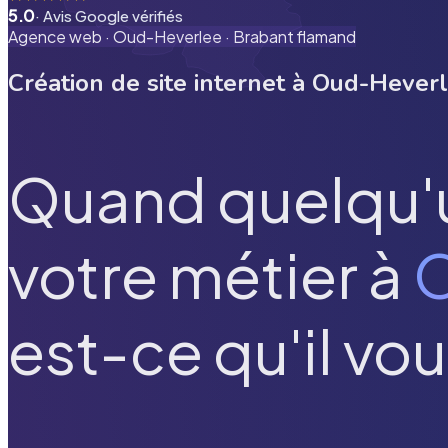
5.0
· Avis Google vérifiés
Agence web ·
Oud-Heverlee
·
Brabant flamand
Création de site internet à
Oud-Hever
Quand quelqu'
votre métier à
O
est-ce qu'il vou