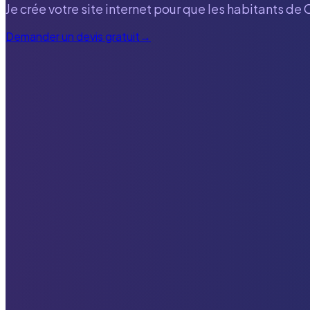
Je crée votre site internet pour que les habitants de
Demander un devis gratuit
→