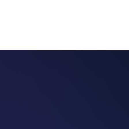
 chatbots