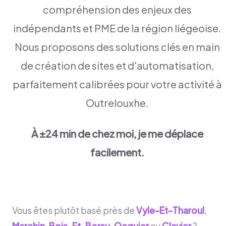
compréhension des enjeux des
indépendants et PME de la région liégeoise.
Nous proposons des solutions clés en main
de création de sites et d'automatisation,
parfaitement calibrées pour votre activité à
Outrelouxhe.
À ±24 min de chez moi, je me déplace
facilement.
Vous êtes plutôt basé près de
Vyle-Et-Tharoul
,
Marchin
,
Bois-Et-Borsu
,
Ocquier
ou
Clavier
?