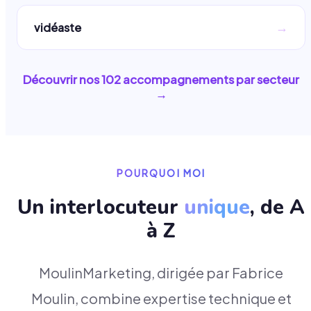
→
vidéaste
Découvrir nos
102
accompagnements par secteur
→
POURQUOI MOI
Un interlocuteur
unique
, de A
à Z
MoulinMarketing, dirigée par Fabrice
Moulin, combine expertise technique et