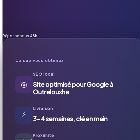
Réponse sous 48h
Ce que vous obtenez
SEO local
🎯
Site optimisé pour Google à
Outrelouxhe
Livraison
⚡
3-4 semaines, clé en main
Proximité