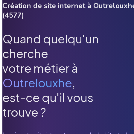
Création de site internet à
Outrelouxh
(
4577
)
Quand quelqu'un
cherche
votre métier à
Outrelouxhe
,
est-ce qu'il vous
trouve ?