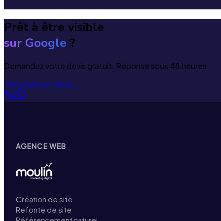
Prêt à être visible
sur Google
?
Demandez votre devis gratuit. Réponse sous 48 heures.
Demander un devis
→
AGENCE WEB
Création de site
Refonte de site
Référencement naturel