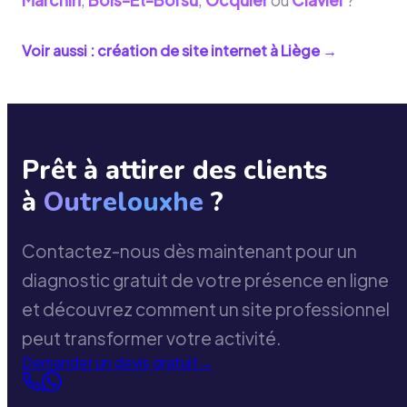
Voir aussi : création de site internet à
Liège
→
Prêt à attirer des clients
à
Outrelouxhe
?
Contactez-nous dès maintenant pour un
diagnostic gratuit de votre présence en ligne
et découvrez comment un site professionnel
peut transformer votre activité.
Demander un devis gratuit
→