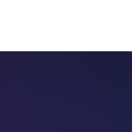
 chatbots