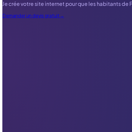
Je crée votre site internet pour que les habitants de
Demander un devis gratuit
→