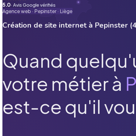
5.0
· Avis Google vérifiés
Agence web ·
Pepinster
·
Liège
Création de site internet à
Pepinster
(
Quand quelqu'
votre métier à
P
est-ce qu'il vou