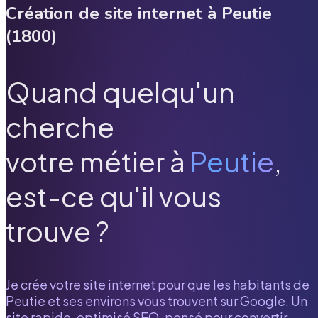
Création de site internet à
Peutie
(
1800
)
Quand quelqu'un
cherche
votre métier à
Peutie
,
est-ce qu'il vous
trouve ?
Je crée votre site internet pour que les habitants de
Peutie
et ses environs vous trouvent sur Google. Un
site rapide, optimisé SEO, pensé pour convertir.