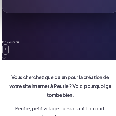
Découvrir
Vous cherchez quelqu'un pour la création de
votre site internet à
Peutie
? Voici pourquoi ça
tombe bien.
Peutie, petit village du Brabant flamand,