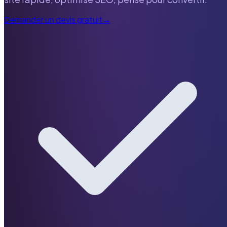
Demander un devis gratuit
→