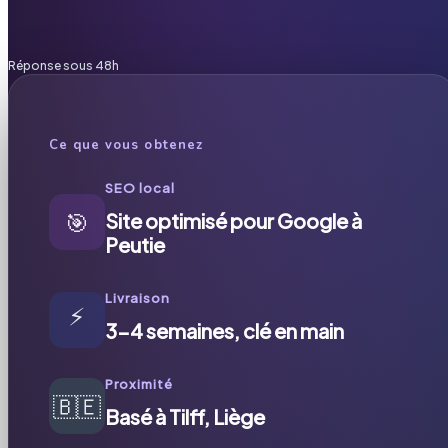
Réponse sous 48h
Ce que vous obtenez
SEO local
🎯
Site optimisé pour Google à
Peutie
Livraison
⚡
3-4 semaines, clé en main
Proximité
🇧🇪
Basé à Tilff, Liège