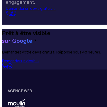
engagement.
Demander un devis gratuit
→
Prêt à être visible
sur Google
?
Demandez votre devis gratuit. Réponse sous 48 heures.
Demander un devis
→
AGENCE WEB