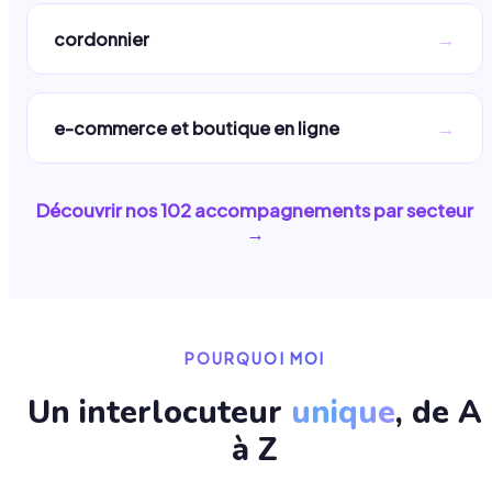
→
cordonnier
→
e-commerce et boutique en ligne
Découvrir nos
102
accompagnements par secteur
→
POURQUOI MOI
Un interlocuteur
unique
, de A
à Z