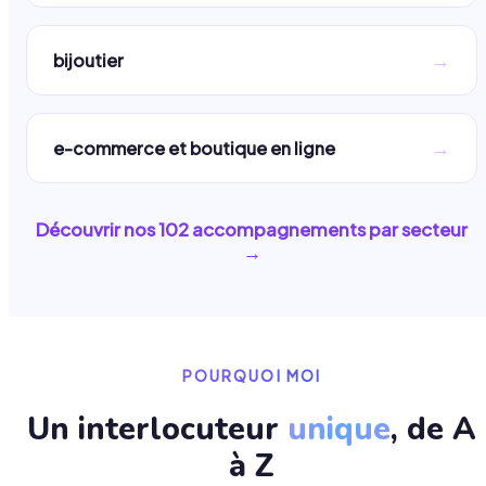
→
bijoutier
→
e-commerce et boutique en ligne
Découvrir nos
102
accompagnements par secteur
→
POURQUOI MOI
Un interlocuteur
unique
, de A
à Z