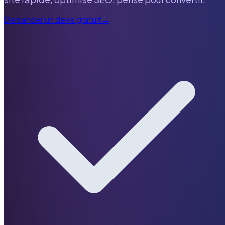
Demander un devis gratuit
→