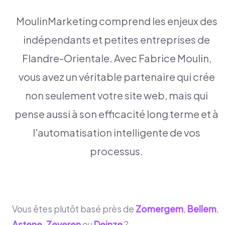
MoulinMarketing comprend les enjeux des
indépendants et petites entreprises de
Flandre-Orientale. Avec Fabrice Moulin,
vous avez un véritable partenaire qui crée
non seulement votre site web, mais qui
pense aussi à son efficacité long terme et à
l'automatisation intelligente de vos
processus.
Vous êtes plutôt basé près de
Zomergem
,
Bellem
,
Astene
,
Zeveren
ou
Deinze
?