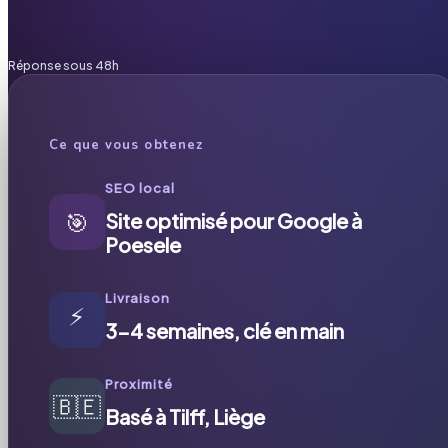
Réponse sous 48h
Ce que vous obtenez
SEO local
🎯
Site optimisé pour Google à
Poesele
Livraison
⚡
3-4 semaines, clé en main
Proximité
🇧🇪
Basé à Tilff, Liège