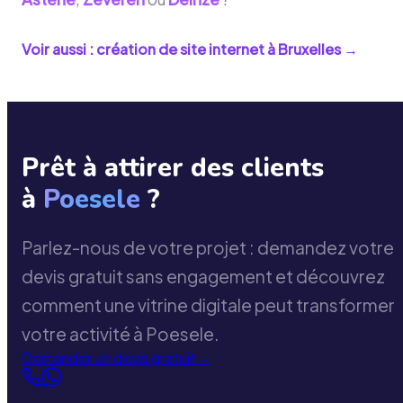
Voir aussi : création de site internet à
Bruxelles
→
Prêt à attirer des clients
à
Poesele
?
Parlez-nous de votre projet : demandez votre
devis gratuit sans engagement et découvrez
comment une vitrine digitale peut transformer
votre activité à Poesele.
Demander un devis gratuit
→