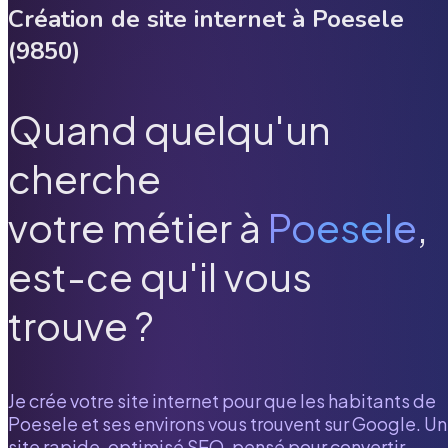
Création de site internet à
Poesele
(
9850
)
Quand quelqu'un
cherche
votre métier à
Poesele
,
est-ce qu'il vous
trouve ?
Je crée votre site internet pour que les habitants de
Poesele
et ses environs vous trouvent sur Google. Un
site rapide, optimisé SEO, pensé pour convertir.