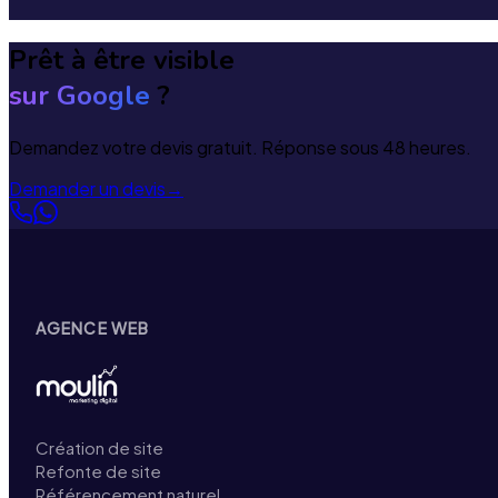
Prêt à être visible
sur Google
?
Demandez votre devis gratuit. Réponse sous 48 heures.
Demander un devis
→
AGENCE WEB
Création de site
Refonte de site
Référencement naturel