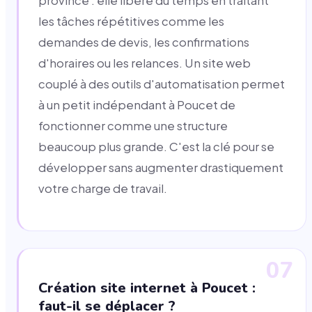
province : elle libère du temps en traitant
les tâches répétitives comme les
demandes de devis, les confirmations
d'horaires ou les relances. Un site web
couplé à des outils d'automatisation permet
à un petit indépendant à Poucet de
fonctionner comme une structure
beaucoup plus grande. C'est la clé pour se
développer sans augmenter drastiquement
votre charge de travail.
07
Création site internet à Poucet :
faut-il se déplacer ?