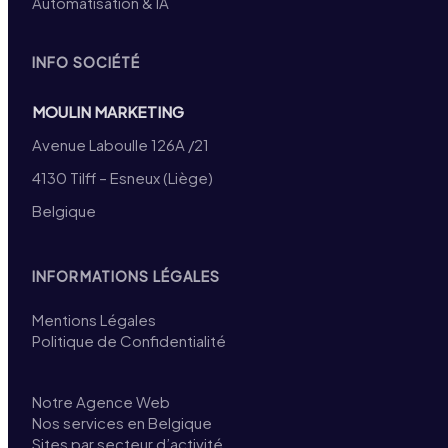
Automatisation & IA
INFO SOCIÉTÉ
MOULIN MARKETING
Avenue Laboulle 126A /21
4130 Tilff – Esneux (Liège)
Belgique
INFORMATIONS LÉGALES
Mentions Légales
Politique de Confidentialité
Notre Agence Web
Nos services en Belgique
Sites par secteur d’activité