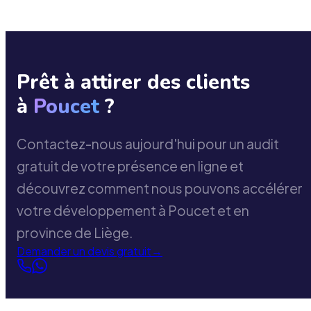
Prêt à attirer des clients
à
Poucet
?
Contactez-nous aujourd'hui pour un audit
gratuit de votre présence en ligne et
découvrez comment nous pouvons accélérer
votre développement à Poucet et en
province de Liège.
Demander un devis gratuit
→