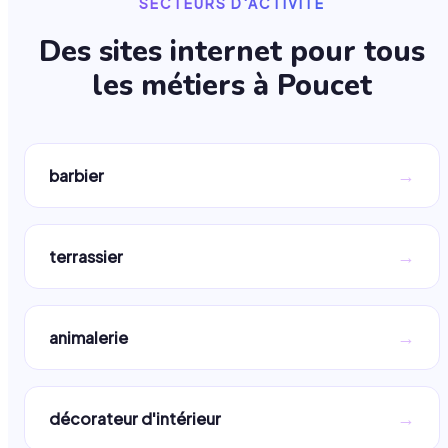
SECTEURS D'ACTIVITÉ
Des sites internet pour tous
les métiers à
Poucet
→
barbier
→
terrassier
→
animalerie
→
décorateur d'intérieur