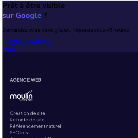
Prêt à être visible
sur Google
?
Demandez votre devis gratuit. Réponse sous 48 heures.
Demander un devis
→
AGENCE WEB
Création de site
Refonte de site
Référencement naturel
SEO local