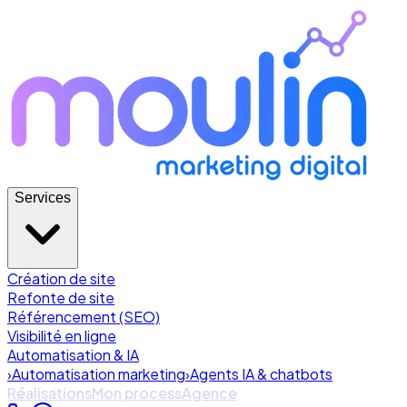
Services
Création de site
Refonte de site
Référencement (SEO)
Visibilité en ligne
Automatisation & IA
›
Automatisation marketing
›
Agents IA & chatbots
Réalisations
Mon process
Agence