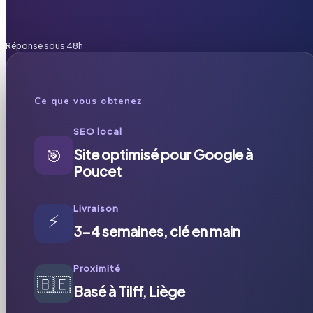
Réponse sous 48h
Ce que vous obtenez
SEO local
🎯
Site optimisé pour Google à
Poucet
Livraison
⚡
3-4 semaines, clé en main
Proximité
🇧🇪
Basé à Tilff, Liège