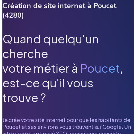
Création de site internet à
Poucet
(
4280
)
Quand quelqu'un
cherche
votre métier à
Poucet
,
est-ce qu'il vous
trouve ?
Je crée votre site internet pour que les habitants de
Poucet
et ses environs vous trouvent sur Google. Un
site rapide, optimisé SEO, pensé pour convertir.