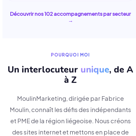
Découvrir nos
102
accompagnements par secteur
→
POURQUOI MOI
Un interlocuteur
unique
, de A
à Z
MoulinMarketing, dirigée par Fabrice
Moulin, connaît les défis des indépendants
et PME de la région liégeoise. Nous créons
des sites internet et mettons en place de