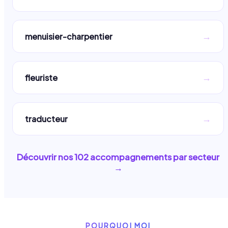
→
menuisier-charpentier
→
fleuriste
→
traducteur
Découvrir nos
102
accompagnements par secteur
→
POURQUOI MOI