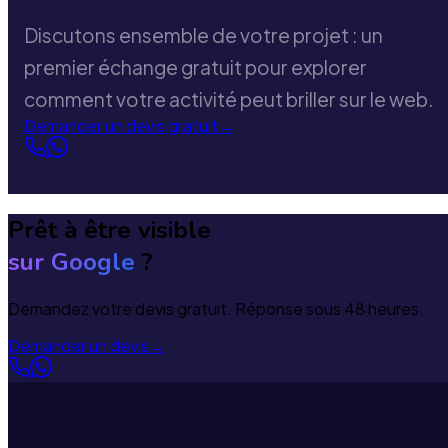
Discutons ensemble de votre projet : un
premier échange gratuit pour explorer
comment votre activité peut briller sur le web.
Demander un devis gratuit
→
Prêt à être visible
sur Google
?
Demandez votre devis gratuit. Réponse sous 48 heures.
Demander un devis
→