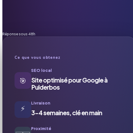
Réponse sous 48h
Ce que vous obtenez
SEO local
🎯
Site optimisé pour Google à
Pulderbos
Livraison
⚡
3-4 semaines, clé en main
Proximité