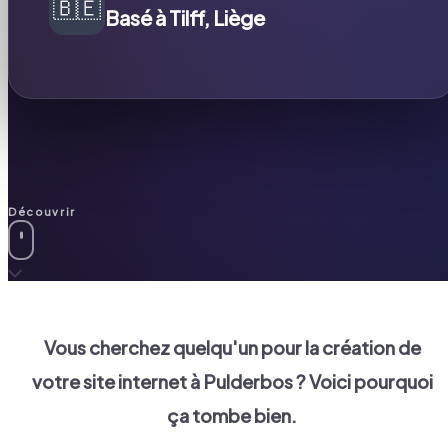
🇧🇪
Basé à Tilff, Liège
Découvrir
Vous cherchez quelqu'un pour la création de
votre site internet à
Pulderbos
? Voici pourquoi
ça tombe bien.