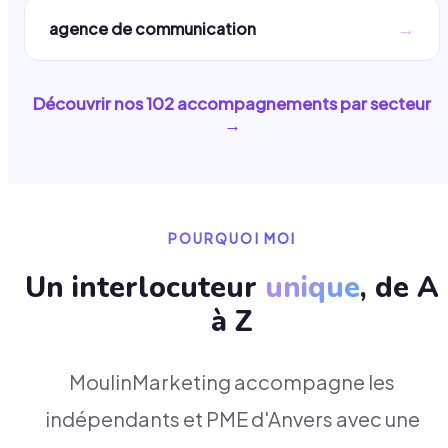
→
agence de communication
Découvrir nos
102
accompagnements par secteur
→
POURQUOI MOI
Un interlocuteur
unique
, de A
à Z
MoulinMarketing accompagne les
indépendants et PME d'Anvers avec une