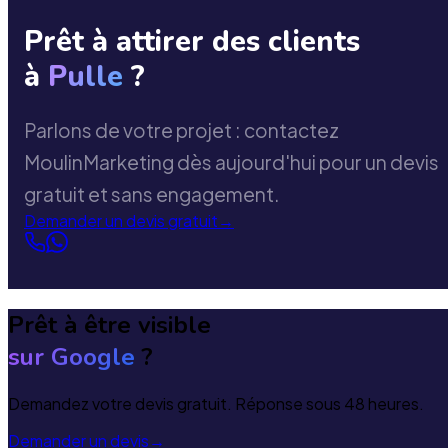
Prêt à attirer des clients
à
Pulle
?
Parlons de votre projet : contactez
MoulinMarketing dès aujourd'hui pour un devis
gratuit et sans engagement.
Demander un devis gratuit
→
Prêt à être visible
sur Google
?
Demandez votre devis gratuit. Réponse sous 48 heures.
Demander un devis
→