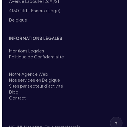
Avenue Laboulle 126A /21
4130 Tilff – Esneux (Liège)
Belgique
INFORMATIONS LÉGALES
Mentions Légales
Politique de Confidentialité
Notre Agence Web
Nos services en Belgique
Sites par secteur d’activité
Blog
Contact
MOULIN Marketing – Tous droits réservés