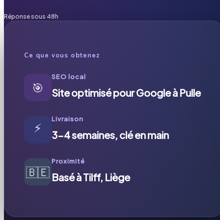
Réponse sous 48h
Ce que vous obtenez
SEO local
🎯
Site optimisé pour Google à Pulle
Livraison
⚡
3-4 semaines, clé en main
Proximité
🇧🇪
Basé à Tilff, Liège