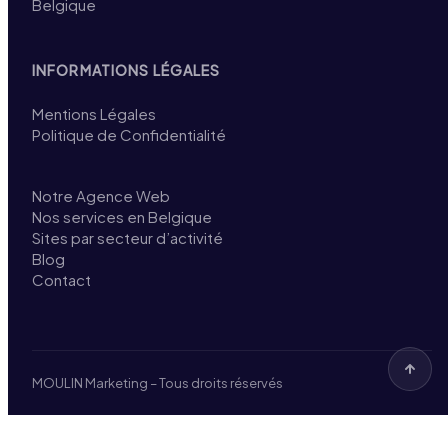
Belgique
INFORMATIONS LÉGALES
Mentions Légales
Politique de Confidentialité
Notre Agence Web
Nos services en Belgique
Sites par secteur d’activité
Blog
Contact
MOULIN Marketing – Tous droits réservés