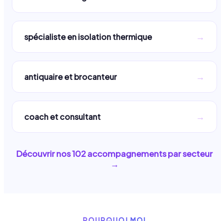
→
spécialiste en isolation thermique
→
antiquaire et brocanteur
→
coach et consultant
Découvrir nos
102
accompagnements par secteur
→
POURQUOI MOI