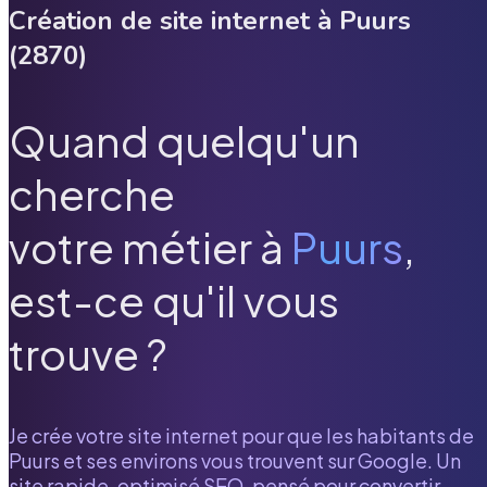
Création de site internet à
Puurs
(
2870
)
Quand quelqu'un
cherche
votre métier à
Puurs
,
est-ce qu'il vous
trouve ?
Je crée votre site internet pour que les habitants de
Puurs
et ses environs vous trouvent sur Google. Un
site rapide, optimisé SEO, pensé pour convertir.