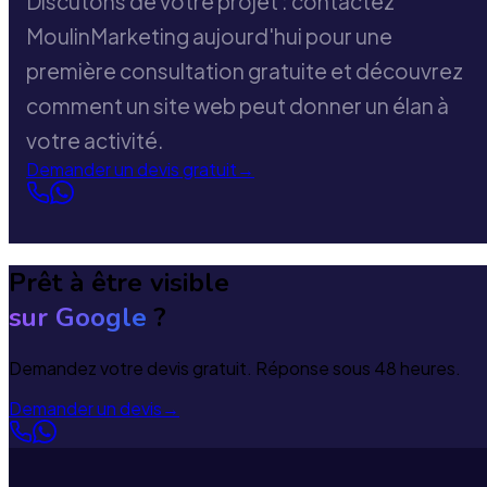
Discutons de votre projet : contactez
MoulinMarketing aujourd'hui pour une
première consultation gratuite et découvrez
comment un site web peut donner un élan à
votre activité.
Demander un devis gratuit
→
Prêt à être visible
sur Google
?
Demandez votre devis gratuit. Réponse sous 48 heures.
Demander un devis
→