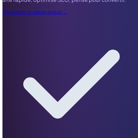
Demander un devis gratuit
→