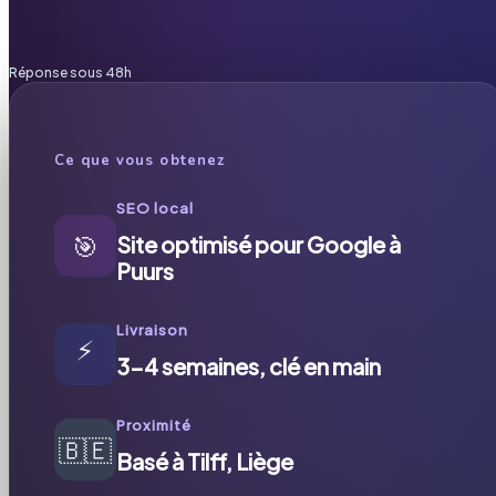
Réponse sous 48h
Ce que vous obtenez
SEO local
🎯
Site optimisé pour Google à
Puurs
Livraison
⚡
3-4 semaines, clé en main
Proximité
🇧🇪
Basé à Tilff, Liège