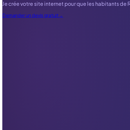
Je crée votre site internet pour que les habitants de
Demander un devis gratuit
→