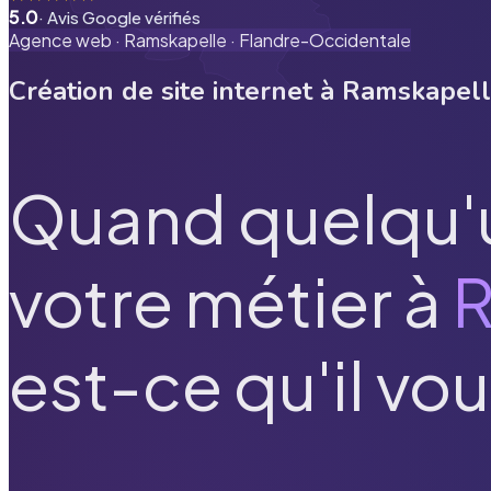
5.0
· Avis Google vérifiés
Agence web ·
Ramskapelle
·
Flandre-Occidentale
Création de site internet à
Ramskapel
Quand quelqu'
votre métier à
R
est-ce qu'il vou