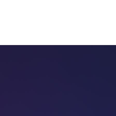
 chatbots