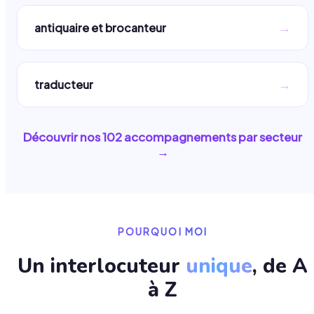
→
antiquaire et brocanteur
→
traducteur
Découvrir nos
102
accompagnements par secteur
→
POURQUOI MOI
Un interlocuteur
unique
, de A
à Z