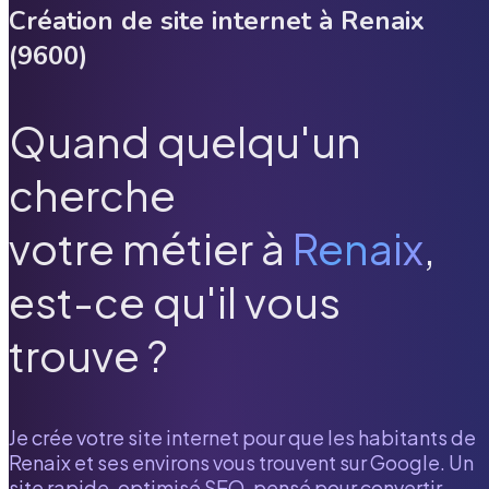
Création de site internet à
Renaix
(
9600
)
Quand quelqu'un
cherche
votre métier à
Renaix
,
est-ce qu'il vous
trouve ?
Je crée votre site internet pour que les habitants de
Renaix
et ses environs vous trouvent sur Google. Un
site rapide, optimisé SEO, pensé pour convertir.