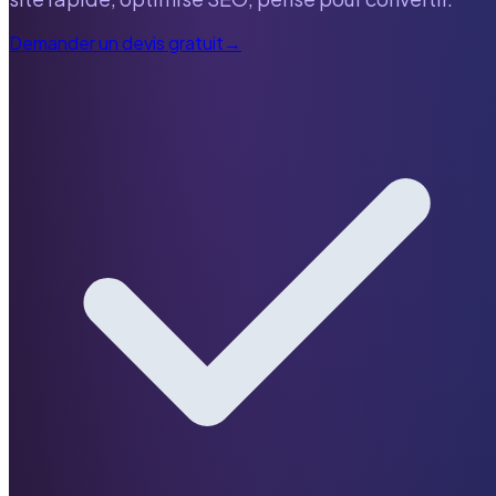
Demander un devis gratuit
→