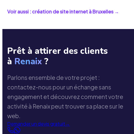
Voir aussi : création de site internet à
Bruxelles
→
Prêt à attirer des clients
à
Renaix
?
Parlons ensemble de votre projet :
contactez-nous pour un échange sans
engagement et découvrez comment votre
activité à Renaix peut trouver sa place sur le
web.
Demander un devis gratuit
→