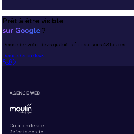
Prêt à être visible
sur Google
?
Demandez votre devis gratuit. Réponse sous 48 heures.
Demander un devis
→
AGENCE WEB
Création de site
Refonte de site