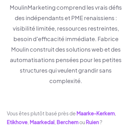
MoulinMarketing comprend les vrais défis
des indépendants et PME renaissiens :
visibilité limitée, ressources restreintes,
besoin d'efficacité immédiate. Fabrice
Moulin construit des solutions web et des
automatisations pensées pour les petites
structures qui veulent grandir sans
complexité.
Vous êtes plutôt basé près de
Maarke-Kerkem
,
Etikhove
,
Maarkedal
,
Berchem
ou
Ruien
?