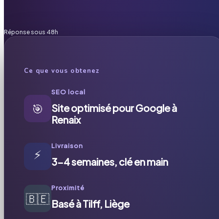
Réponse sous 48h
Ce que vous obtenez
SEO local
🎯
Site optimisé pour Google à
Renaix
Livraison
⚡
3-4 semaines, clé en main
Proximité
🇧🇪
Basé à Tilff, Liège