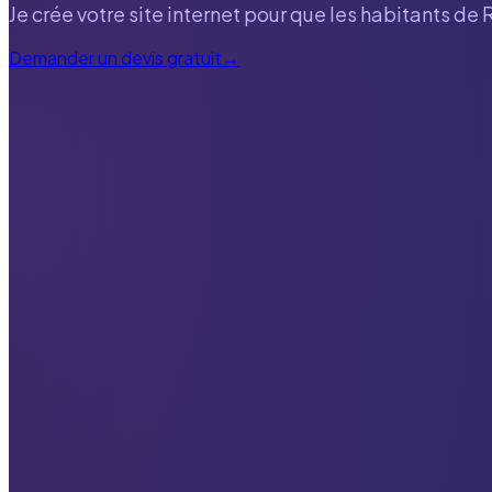
Je crée votre site internet pour que les habitants de
Demander un devis gratuit
→