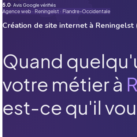
5.0
· Avis Google vérifiés
Agence web ·
Reningelst
·
Flandre-Occidentale
Création de site internet à
Reningelst
Quand quelqu'
votre métier à
R
est-ce qu'il vou