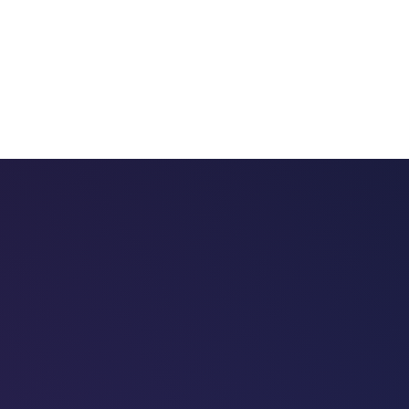
 chatbots