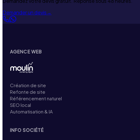
Demandez votre devis gratuit. Réponse sous 48 heures.
Demander un devis
→
AGENCE WEB
Création de site
Refonte de site
Référencement naturel
SEO local
Automatisation & IA
INFO SOCIÉTÉ