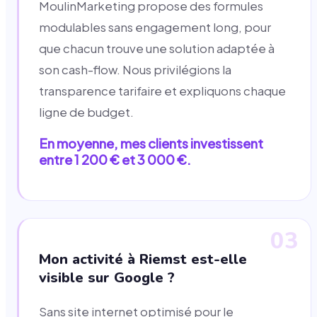
MoulinMarketing propose des formules
modulables sans engagement long, pour
que chacun trouve une solution adaptée à
son cash-flow. Nous privilégions la
transparence tarifaire et expliquons chaque
ligne de budget.
En moyenne, mes clients investissent
entre 1 200 € et 3 000 €.
03
Mon activité à Riemst est-elle
visible sur Google ?
Sans site internet optimisé pour le