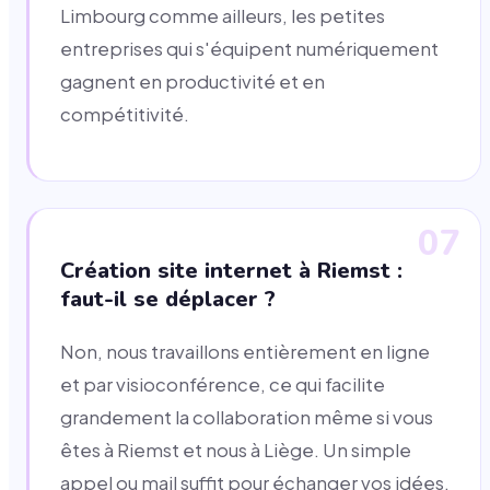
Limbourg comme ailleurs, les petites
entreprises qui s'équipent numériquement
gagnent en productivité et en
compétitivité.
07
Création site internet à Riemst :
faut-il se déplacer ?
Non, nous travaillons entièrement en ligne
et par visioconférence, ce qui facilite
grandement la collaboration même si vous
êtes à Riemst et nous à Liège. Un simple
appel ou mail suffit pour échanger vos idées,