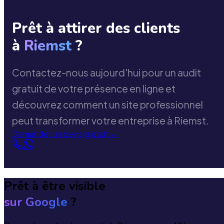
Prêt à attirer des clients
à
Riemst
?
Contactez-nous aujourd'hui pour un audit
gratuit de votre présence en ligne et
découvrez comment un site professionnel
peut transformer votre entreprise à Riemst.
Demander un devis gratuit
→
Prêt à être visible
sur Google
?