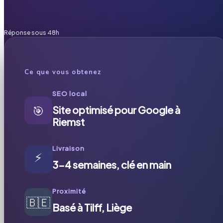
Réponse sous 48h
Ce que vous obtenez
SEO local
🎯
Site optimisé pour Google à
Riemst
Livraison
⚡
3-4 semaines, clé en main
Proximité
🇧🇪
Basé à Tilff, Liège