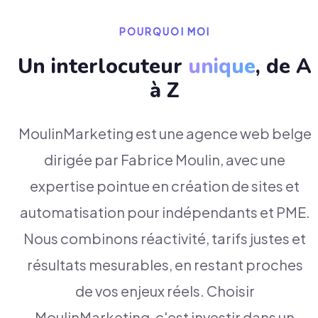
POURQUOI MOI
Un interlocuteur
unique
, de A
à Z
MoulinMarketing est une agence web belge
dirigée par Fabrice Moulin, avec une
expertise pointue en création de sites et
automatisation pour indépendants et PME.
Nous combinons réactivité, tarifs justes et
résultats mesurables, en restant proches
de vos enjeux réels. Choisir
MoulinMarketing, c'est investir dans un