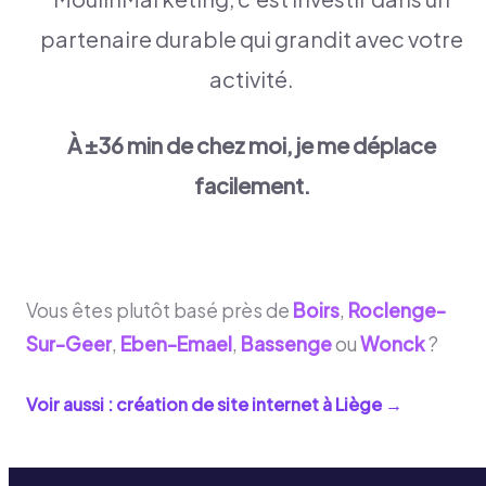
partenaire durable qui grandit avec votre
activité.
À ±36 min de chez moi, je me déplace
facilement.
Vous êtes plutôt basé près de
Boirs
,
Roclenge-
Sur-Geer
,
Eben-Emael
,
Bassenge
ou
Wonck
?
Voir aussi : création de site internet à
Liège
→