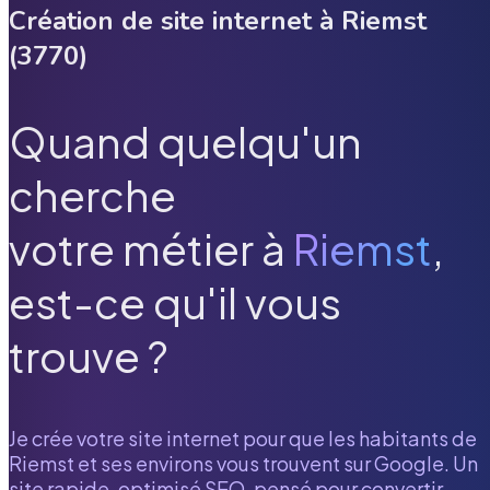
Création de site internet à
Riemst
(
3770
)
Quand quelqu'un
cherche
votre métier à
Riemst
,
est-ce qu'il vous
trouve ?
Je crée votre site internet pour que les habitants de
Riemst
et ses environs vous trouvent sur Google. Un
site rapide, optimisé SEO, pensé pour convertir.