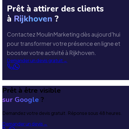
Prêt à attirer des clients
à
Rijkhoven
?
Contactez MoulinMarketing dès aujourd'hui
pour transformer votre présence en ligne et
booster votre activité à Rijkhoven.
Demander un devis gratuit
→
Prêt à être visible
sur Google
?
Demandez votre devis gratuit. Réponse sous 48 heures.
Demander un devis
→