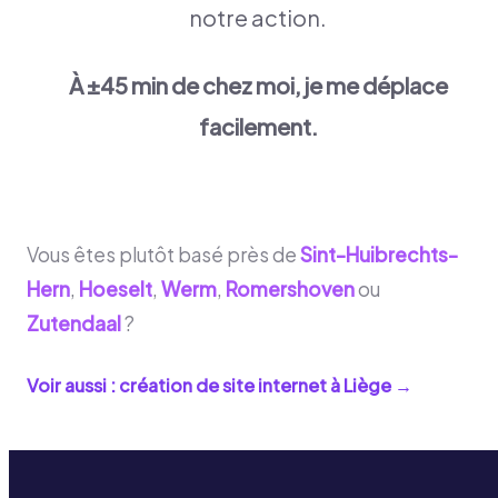
notre action.
À ±45 min de chez moi, je me déplace
facilement.
Vous êtes plutôt basé près de
Sint-Huibrechts-
Hern
,
Hoeselt
,
Werm
,
Romershoven
ou
Zutendaal
?
Voir aussi : création de site internet à
Liège
→