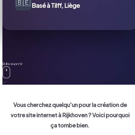
🇧🇪
Basé à Tilff, Liège
Découvrir
Vous cherchez quelqu'un pour la création de
votre site internet à
Rijkhoven
? Voici pourquoi
ça tombe bien.