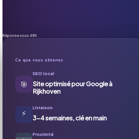
Réponse sous 48h
Ce que vous obtenez
SEO local
🎯
Site optimisé pour Google à
Rijkhoven
Livraison
⚡
3-4 semaines, clé en main
Proximité