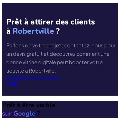
Prêt à attirer des clients
à
Robertville
?
Parlons de votre projet : contactez-nous pour
un devis gratuit et découvrez comment une
bonne vitrine digitale peut booster votre
activité à Robertville.
Demander un devis gratuit
→
Prêt à être visible
sur Google
?