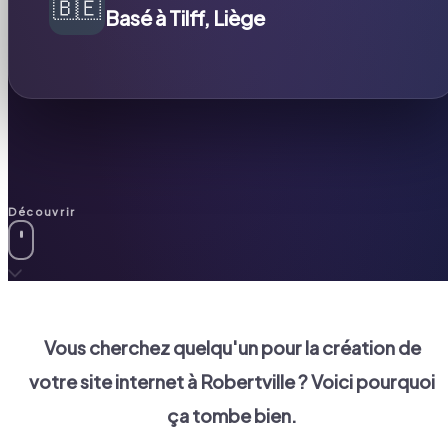
🇧🇪
Basé à Tilff, Liège
Découvrir
Vous cherchez quelqu'un pour la création de
votre site internet à
Robertville
? Voici pourquoi
ça tombe bien.