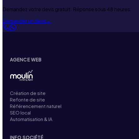
Demandez votre devis gratuit. Réponse sous 48 heures.
Demander un devis
→
AGENCE WEB
Création de site
Refonte de site
Référencement naturel
SEO local
Automatisation & IA
INFO SOCIÉTÉ