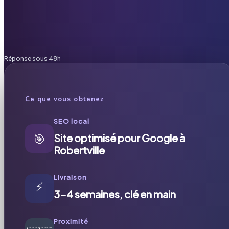
Réponse sous 48h
Ce que vous obtenez
SEO local
🎯
Site optimisé pour Google à
Robertville
Livraison
⚡
3-4 semaines, clé en main
Proximité