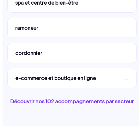
→
spa et centre de bien-être
→
ramoneur
→
cordonnier
→
e-commerce et boutique en ligne
Découvrir nos
102
accompagnements par secteur
→