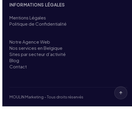
INFORMATIONS LÉGALES
Mentions Légales
Politique de Confidentialité
Notre Agence Web
Nos services en Belgique
Sites par secteur d’activité
Blog
Contact
MOULIN Marketing – Tous droits réservés