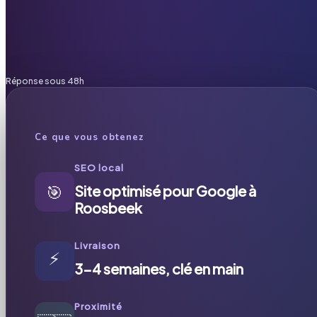
Réponse sous 48h
Ce que vous obtenez
SEO local
🎯
Site optimisé pour Google à
Roosbeek
Livraison
⚡
3-4 semaines, clé en main
Proximité