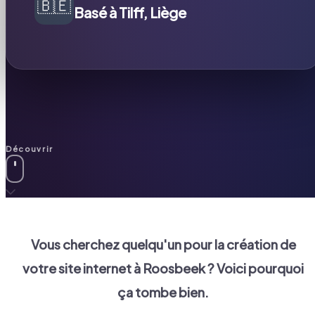
🇧🇪
Basé à Tilff, Liège
Découvrir
Vous cherchez quelqu'un pour la création de
votre site internet à
Roosbeek
? Voici pourquoi
ça tombe bien.