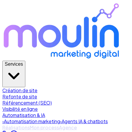
Services
Création de site
Refonte de site
Référencement (SEO)
Visibilité en ligne
Automatisation & IA
›
Automatisation marketing
›
Agents IA & chatbots
Réalisations
Mon process
Agence