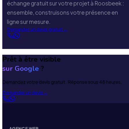
échange gratuit sur votre projet à Roosbeek :
ensemble, construisons votre présence en
ligne sur mesure.
Demander un devis gratuit
→
Prêt à être visible
sur Google
?
Demandez votre devis gratuit. Réponse sous 48 heures.
Demander un devis
→
AGENCE WEB