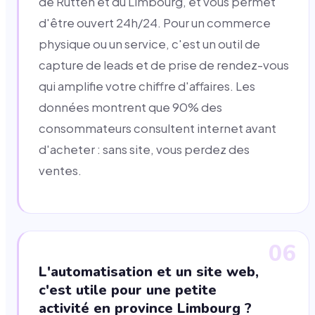
de Rutten et du Limbourg, et vous permet
d'être ouvert 24h/24. Pour un commerce
physique ou un service, c'est un outil de
capture de leads et de prise de rendez-vous
qui amplifie votre chiffre d'affaires. Les
données montrent que 90% des
consommateurs consultent internet avant
d'acheter : sans site, vous perdez des
ventes.
06
L'automatisation et un site web,
c'est utile pour une petite
activité en province Limbourg ?