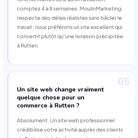
comptez 4 à 8 semaines. MoulinMarketing
respecte des délais réalistes sans bâcler le
travail : nous préférons un site excellent qui
convertit plutôt qu'une livraison précipitée
à Rutten.
05
Un site web change vraiment
quelque chose pour un
commerce à Rutten ?
Absolument. Un site web professionnel
crédibilise votre activité auprès des clients