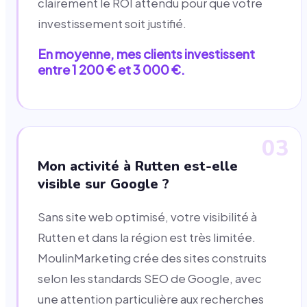
clairement le ROI attendu pour que votre
investissement soit justifié.
En moyenne, mes clients investissent
entre 1 200 € et 3 000 €.
03
Mon activité à Rutten est-elle
visible sur Google ?
Sans site web optimisé, votre visibilité à
Rutten et dans la région est très limitée.
MoulinMarketing crée des sites construits
selon les standards SEO de Google, avec
une attention particulière aux recherches