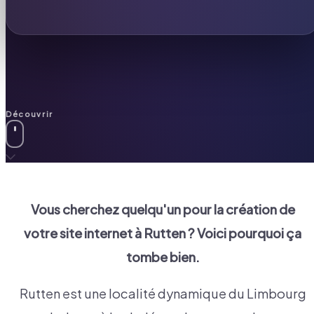
Découvrir
Vous cherchez quelqu'un pour la création de
votre site internet à
Rutten
? Voici pourquoi ça
tombe bien.
Rutten est une localité dynamique du Limbourg