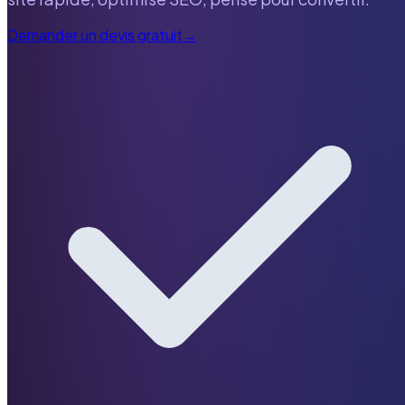
Demander un devis gratuit
→