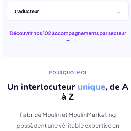
→
traducteur
Découvrir nos
102
accompagnements par secteur
→
POURQUOI MOI
Un interlocuteur
unique
, de A
à Z
Fabrice Moulin et MoulinMarketing
possèdent une véritable expertise en