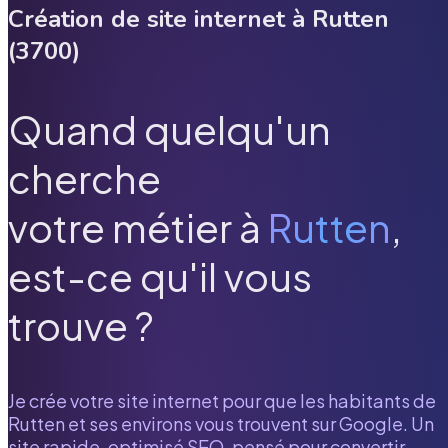
Création de site internet à
Rutten
(
3700
)
Quand quelqu'un
cherche
votre métier à
Rutten
,
est-ce qu'il vous
trouve ?
Je crée votre site internet pour que les habitants de
Rutten
et ses environs vous trouvent sur Google. Un
site rapide, optimisé SEO, pensé pour convertir.