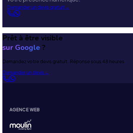
Demander un devis gratuit
→
Prêt à être visible
sur Google
?
Demandez votre devis gratuit. Réponse sous 48 heures.
Demander un devis
→
AGENCE WEB