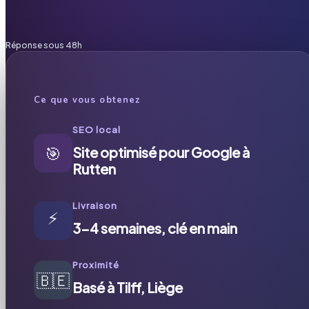
Réponse sous 48h
Ce que vous obtenez
SEO local
🎯
Site optimisé pour Google à
Rutten
Livraison
⚡
3-4 semaines, clé en main
Proximité
🇧🇪
Basé à Tilff, Liège