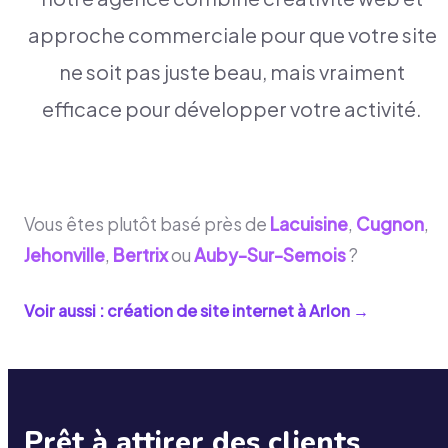
approche commerciale pour que votre site
ne soit pas juste beau, mais vraiment
efficace pour développer votre activité.
Vous êtes plutôt basé près de
Lacuisine
,
Cugnon
,
Jehonville
,
Bertrix
ou
Auby-Sur-Semois
?
Voir aussi : création de site internet à
Arlon
→
Prêt à attirer des clients