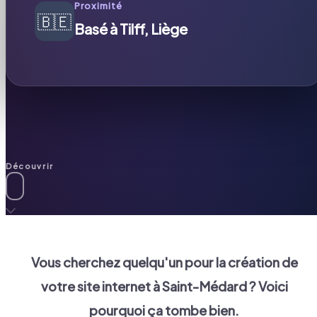
Proximité
🇧🇪
Basé à Tilff, Liège
Découvrir
Vous cherchez quelqu'un pour la création de
votre site internet à
Saint-Médard
? Voici
pourquoi ça tombe bien.