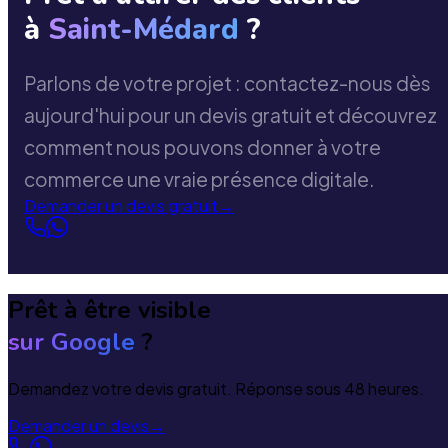
à
Saint-Médard
?
Parlons de votre projet : contactez-nous dès
aujourd'hui pour un devis gratuit et découvrez
comment nous pouvons donner à votre
commerce une vraie présence digitale.
Demander un devis gratuit
→
Prêt à être visible
sur Google
?
Demandez votre devis gratuit. Réponse sous 48 heures.
Demander un devis
→