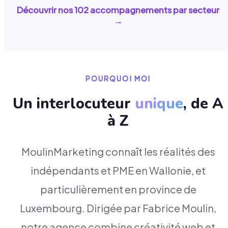
Découvrir nos
102
accompagnements par secteur
→
POURQUOI MOI
Un interlocuteur
unique
, de A
à Z
MoulinMarketing connaît les réalités des
indépendants et PME en Wallonie, et
particulièrement en province de
Luxembourg. Dirigée par Fabrice Moulin,
notre agence combine créativité web et