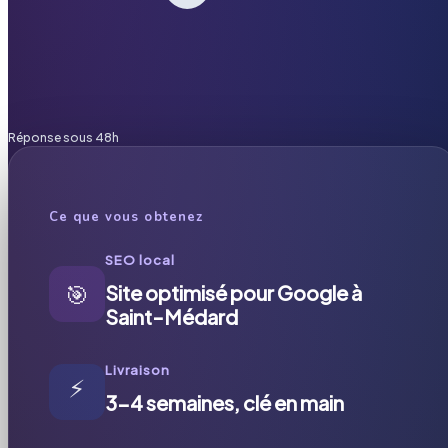
Réponse sous 48h
Ce que vous obtenez
SEO local
🎯
Site optimisé pour Google à
Saint-Médard
Livraison
⚡
3-4 semaines, clé en main