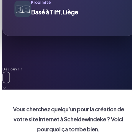
Proximité
🇧🇪
Basé à Tilff, Liège
Découvrir
Vous cherchez quelqu'un pour la création de
votre site internet à
Scheldewindeke
? Voici
pourquoi ça tombe bien.