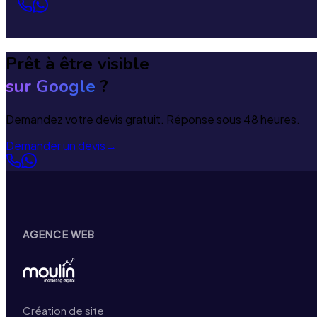
Prêt à être visible
sur Google
?
Demandez votre devis gratuit. Réponse sous 48 heures.
Demander un devis
→
AGENCE WEB
Création de site