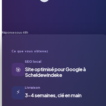
Réponse sous 48h
Ce que vous obtenez
SEO local
🎯
Site optimisé pour Google à
Scheldewindeke
Livraison
⚡
3-4 semaines, clé en main