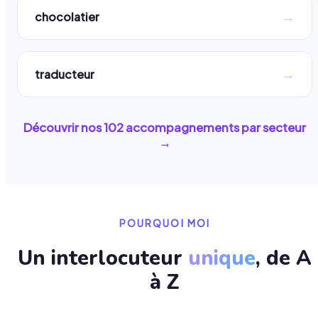
→
chocolatier
→
traducteur
Découvrir nos
102
accompagnements par secteur
→
POURQUOI MOI
Un interlocuteur
unique
, de A
à Z