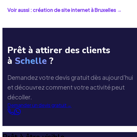
Voir aussi : création de site internet à
Bruxelles
→
Prêt à attirer des clients
à
Schelle
?
Demandez votre devis gratuit dès aujourd'hui
et découvrez comment votre activité peut
décoller.
Demander un devis gratuit
→
Prêt à être visible