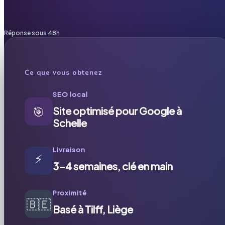
Réponse sous 48h
Ce que vous obtenez
SEO local
🎯
Site optimisé pour Google à
Schelle
Livraison
⚡
3-4 semaines, clé en main
Proximité
🇧🇪
Basé à Tilff, Liège