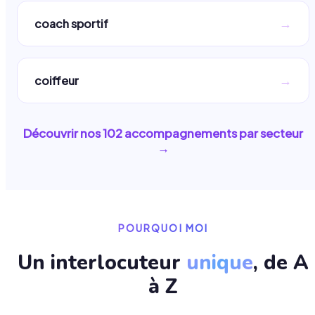
→
coach sportif
→
coiffeur
Découvrir nos
102
accompagnements par secteur
→
POURQUOI MOI
Un interlocuteur
unique
, de A
à Z