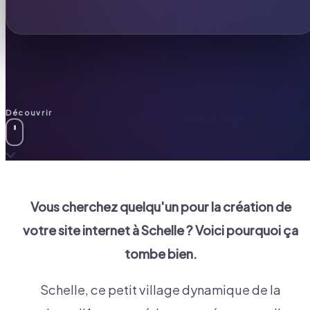
Découvrir
Vous cherchez quelqu'un pour la création de
votre site internet à
Schelle
? Voici pourquoi ça
tombe bien.
Schelle, ce petit village dynamique de la