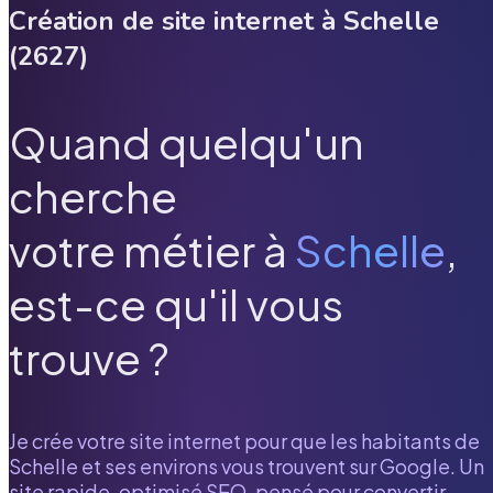
Création de site internet à
Schelle
(
2627
)
Quand quelqu'un
cherche
votre métier à
Schelle
,
est-ce qu'il vous
trouve ?
Je crée votre site internet pour que les habitants de
Schelle
et ses environs vous trouvent sur Google. Un
site rapide, optimisé SEO, pensé pour convertir.