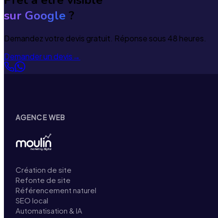
sur Google
?
Demandez votre devis gratuit. Réponse sous 48 heures.
Demander un devis
→
AGENCE WEB
Création de site
Refonte de site
Référencement naturel
SEO local
Automatisation & IA