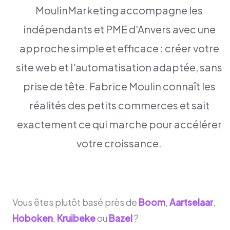
MoulinMarketing accompagne les
indépendants et PME d'Anvers avec une
approche simple et efficace : créer votre
site web et l'automatisation adaptée, sans
prise de tête. Fabrice Moulin connaît les
réalités des petits commerces et sait
exactement ce qui marche pour accélérer
votre croissance.
Vous êtes plutôt basé près de
Boom
,
Aartselaar
,
Hoboken
,
Kruibeke
ou
Bazel
?