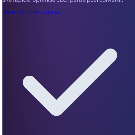
Demander un devis gratuit
→