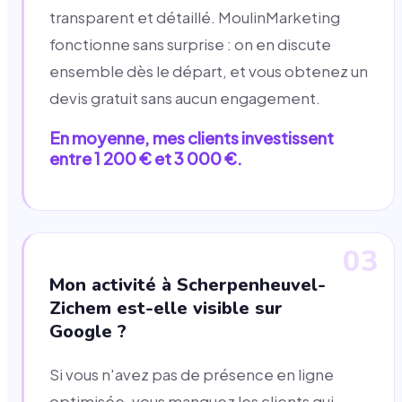
transparent et détaillé. MoulinMarketing
fonctionne sans surprise : on en discute
ensemble dès le départ, et vous obtenez un
devis gratuit sans aucun engagement.
En moyenne, mes clients investissent
entre 1 200 € et 3 000 €.
03
Mon activité à Scherpenheuvel-
Zichem est-elle visible sur
Google ?
Si vous n'avez pas de présence en ligne
optimisée, vous manquez les clients qui