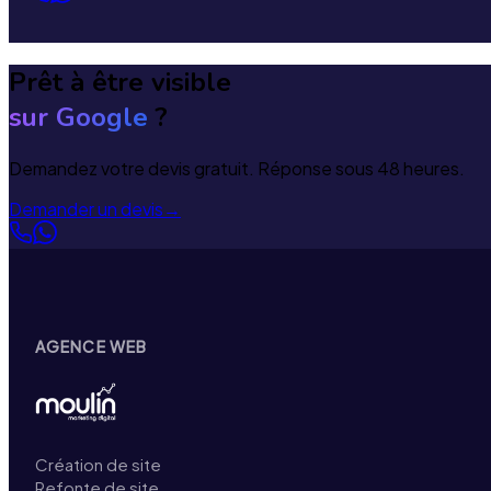
Prêt à être visible
sur Google
?
Demandez votre devis gratuit. Réponse sous 48 heures.
Demander un devis
→
AGENCE WEB
Création de site
Refonte de site