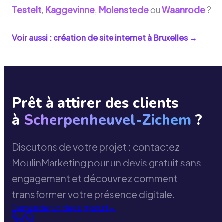
Testelt
,
Kaggevinne
,
Molenstede
ou
Waanrode
?
Voir aussi : création de site internet à
Bruxelles
→
Prêt à attirer des clients
à
Scherpenheuvel-Zichem
?
Discutons de votre projet : contactez
MoulinMarketing pour un devis gratuit sans
engagement et découvrez comment
transformer votre présence digitale.
Demander un devis gratuit
→