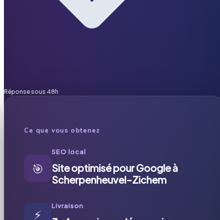
Réponse sous 48h
Ce que vous obtenez
SEO local
🎯
Site optimisé pour Google à
Scherpenheuvel-Zichem
Livraison
⚡