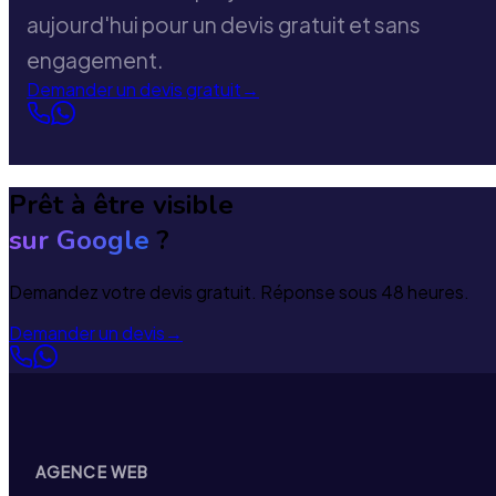
aujourd'hui pour un devis gratuit et sans
engagement.
Demander un devis gratuit
→
Prêt à être visible
sur Google
?
Demandez votre devis gratuit. Réponse sous 48 heures.
Demander un devis
→
AGENCE WEB