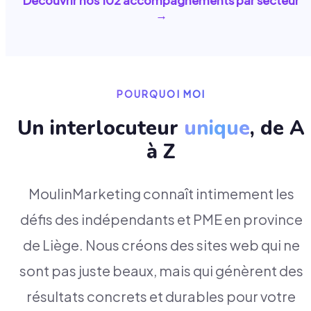
Découvrir nos
102
accompagnements par secteur
→
POURQUOI MOI
Un interlocuteur
unique
, de A
à Z
MoulinMarketing connaît intimement les
défis des indépendants et PME en province
de Liège. Nous créons des sites web qui ne
sont pas juste beaux, mais qui génèrent des
résultats concrets et durables pour votre