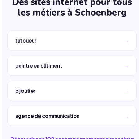
Des sites internet pour tous
les métiers à
Schoenberg
→
tatoueur
→
peintre en bâtiment
→
bijoutier
→
agence de communication