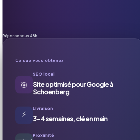
Réponse sous 48h
Ce que vous obtenez
SEO local
🎯
Site optimisé pour Google à
Schoenberg
Livraison
⚡
3-4 semaines, clé en main
Proximité