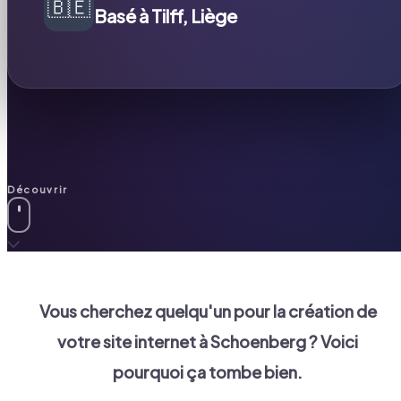
🇧🇪
Basé à Tilff, Liège
Découvrir
Vous cherchez quelqu'un pour la création de
votre site internet à
Schoenberg
? Voici
pourquoi ça tombe bien.