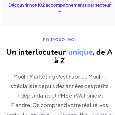
Découvrir nos
102
accompagnements par secteur
→
POURQUOI MOI
Un interlocuteur
unique
, de A
à Z
MoulinMarketing c'est Fabrice Moulin,
spécialiste depuis des années des petits
indépendants et PME en Wallonie et
Flandre. On comprend votre réalité, vos
budgets, vos défis quotidiens. Pas de jargon