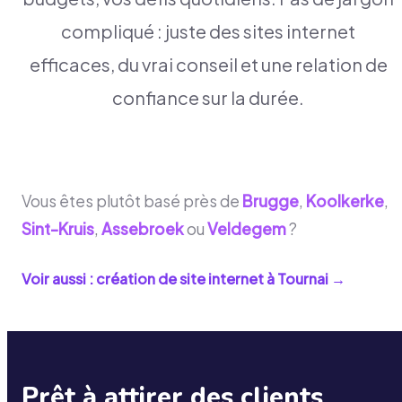
compliqué : juste des sites internet
efficaces, du vrai conseil et une relation de
confiance sur la durée.
Vous êtes plutôt basé près de
Brugge
,
Koolkerke
,
Sint-Kruis
,
Assebroek
ou
Veldegem
?
Voir aussi : création de site internet à
Tournai
→
Prêt à attirer des clients