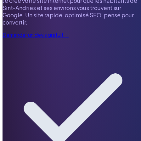
Je crée votre site internet pour que les habitants de
Sint-Andries
et ses environs vous trouvent sur
Google. Un site rapide, optimisé SEO, pensé pour
convertir.
Demander un devis gratuit
→