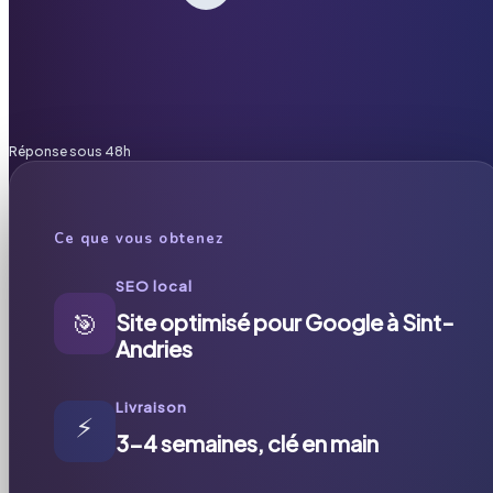
Réponse sous 48h
Ce que vous obtenez
SEO local
🎯
Site optimisé pour Google à Sint-
Andries
Livraison
⚡
3-4 semaines, clé en main