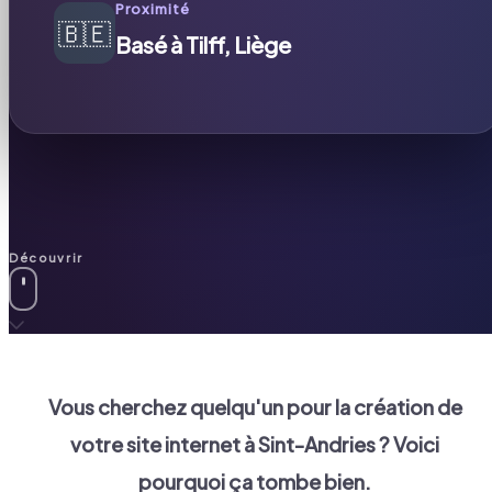
Proximité
🇧🇪
Basé à Tilff, Liège
Découvrir
Vous cherchez quelqu'un pour la création de
votre site internet à
Sint-Andries
? Voici
pourquoi ça tombe bien.