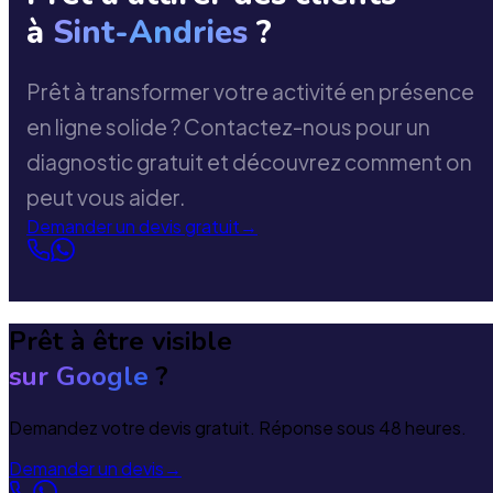
à
Sint-Andries
?
Prêt à transformer votre activité en présence
en ligne solide ? Contactez-nous pour un
diagnostic gratuit et découvrez comment on
peut vous aider.
Demander un devis gratuit
→
Prêt à être visible
sur Google
?
Demandez votre devis gratuit. Réponse sous 48 heures.
Demander un devis
→