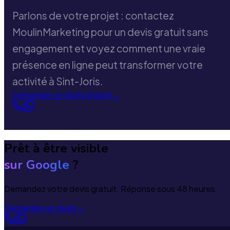
Parlons de votre projet : contactez
MoulinMarketing pour un devis gratuit sans
engagement et voyez comment une vraie
présence en ligne peut transformer votre
activité à Sint-Joris.
Demander un devis gratuit
→
Prêt à être visible
sur Google
?
Demandez votre devis gratuit. Réponse sous 48 heures.
Demander un devis
→