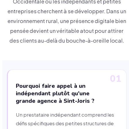
Occidentale où les indépendants et petites
entreprises cherchent à se développer. Dans un
environnement rural, une présence digitale bien
pensée devient un véritable atout pour attirer
des clients au-delà du bouche-à-oreille local.
01
Pourquoi faire appel à un
indépendant plutôt qu'une
grande agence à Sint-Joris ?
Un prestataire indépendant comprend les
défis spécifiques des petites structures de