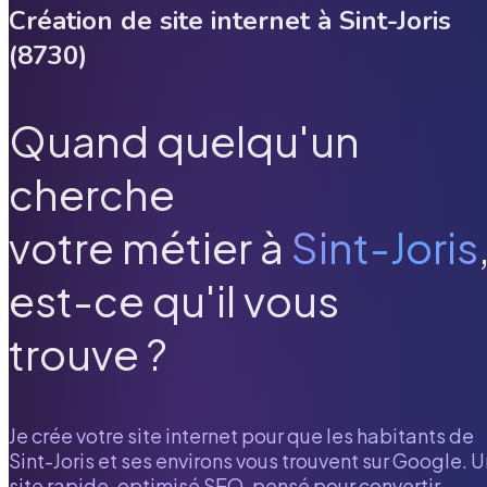
Création de site internet à
Sint-Joris
(
8730
)
Quand quelqu'un
cherche
votre métier à
Sint-Joris
est-ce qu'il vous
trouve ?
Je crée votre site internet pour que les habitants de
Sint-Joris
et ses environs vous trouvent sur Google. U
site rapide, optimisé SEO, pensé pour convertir.