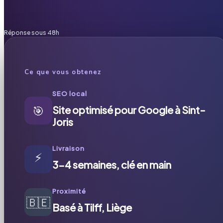
Réponse sous 48h
Ce que vous obtenez
SEO local
🎯
Site optimisé pour Google à Sint-
Joris
Livraison
⚡
3-4 semaines, clé en main
Proximité
🇧🇪
Basé à Tilff, Liège