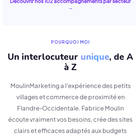
Découvrir nos
102
accompagnements par secteur
→
POURQUOI MOI
Un interlocuteur
unique
, de A
à Z
MoulinMarketing a l'expérience des petits
villages et commerce de proximité en
Flandre-Occidentale. Fabrice Moulin
écoute vraiment vos besoins, crée des sites
clairs et efficaces adaptés aux budgets