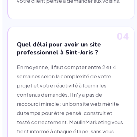
votre client pense à demander aux voisins.
04
Quel délai pour avoir un site
professionnel à Sint-Joris ?
En moyenne, il faut compter entre 2 et 4
semaines selon la complexité de votre
projet et votre réactivité à fournir les
contenus demandés. Il n'y a pas de
raccourci miracle : un bon site web mérite
du temps pour être pensé, construit et
testé correctement. MoulinMarketing vous
tient informé à chaque étape, sans vous