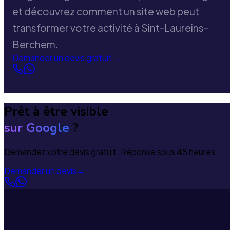
et découvrez comment un site web peut
transformer votre activité à Sint-Laureins-
Berchem.
Demander un devis gratuit
→
Prêt à être visible
sur Google
?
Demandez votre devis gratuit. Réponse sous 48 heures.
Demander un devis
→