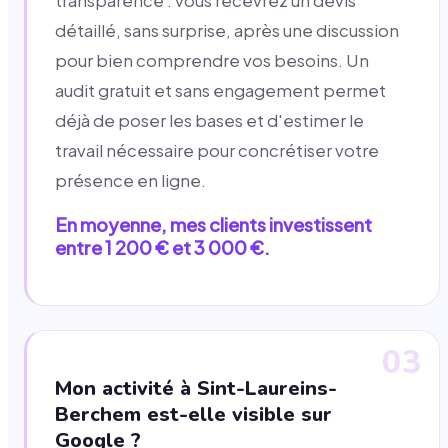
transparence : vous recevrez un devis
détaillé, sans surprise, après une discussion
pour bien comprendre vos besoins. Un
audit gratuit et sans engagement permet
déjà de poser les bases et d'estimer le
travail nécessaire pour concrétiser votre
présence en ligne.
En moyenne, mes clients investissent
entre 1 200 € et 3 000 €.
03
Mon activité à Sint-Laureins-
Berchem est-elle visible sur
Google ?