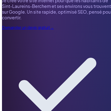
Je crée votre site internet pour que les habitants de
Sint-Laureins-Berchem
et ses environs vous trouvent
sur Google. Un site rapide, optimisé SEO, pensé pou
convertir.
Demander un devis gratuit
→