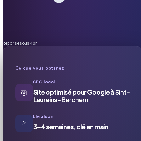
Réponse sous 48h
Ce que vous obtenez
SEO local
🎯
Site optimisé pour Google à Sint-
Laureins-Berchem
Livraison
⚡
3-4 semaines, clé en main