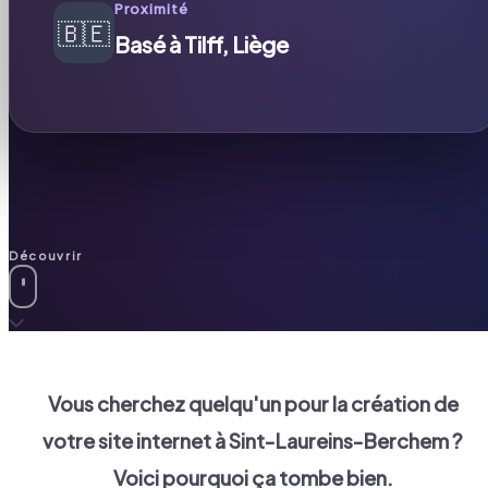
Proximité
🇧🇪
Basé à Tilff, Liège
Découvrir
Vous cherchez quelqu'un pour la création de
votre site internet à
Sint-Laureins-Berchem
?
Voici pourquoi ça tombe bien.