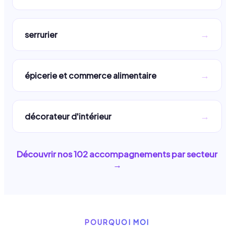
→
serrurier
→
épicerie et commerce alimentaire
→
décorateur d'intérieur
Découvrir nos
102
accompagnements par secteur
→
POURQUOI MOI