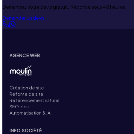
Demandez votre devis gratuit. Réponse sous 48 heures.
Demander un devis
→
AGENCE WEB
Création de site
Refonte de site
Référencement naturel
SEO local
Automatisation & IA
INFO SOCIÉTÉ