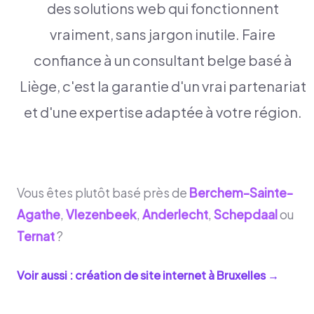
des solutions web qui fonctionnent
vraiment, sans jargon inutile. Faire
confiance à un consultant belge basé à
Liège, c'est la garantie d'un vrai partenariat
et d'une expertise adaptée à votre région.
Vous êtes plutôt basé près de
Berchem-Sainte-
Agathe
,
Vlezenbeek
,
Anderlecht
,
Schepdaal
ou
Ternat
?
Voir aussi : création de site internet à
Bruxelles
→