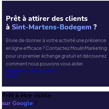
Prêt à attirer des clients
à
Sint-Martens-Bodegem
?
Envie de donner à votre activité une présence
en ligne efficace ? Contactez MoulinMarketing
pour un premier échange gratuit et découvrez
comment nous pouvons vous aider.
Demander un devis gratuit
→
Prêt à être visible
sur Google
?