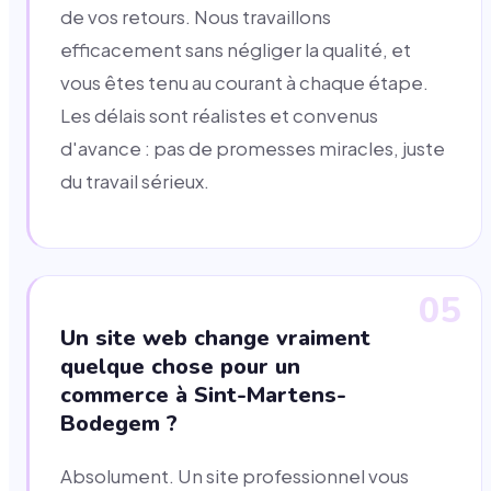
de vos retours. Nous travaillons
efficacement sans négliger la qualité, et
vous êtes tenu au courant à chaque étape.
Les délais sont réalistes et convenus
d'avance : pas de promesses miracles, juste
du travail sérieux.
05
Un site web change vraiment
quelque chose pour un
commerce à Sint-Martens-
Bodegem ?
Absolument. Un site professionnel vous