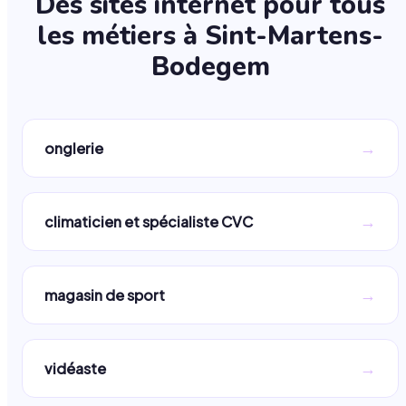
Des sites internet pour tous
les métiers à
Sint-Martens-
Bodegem
→
onglerie
→
climaticien et spécialiste CVC
→
magasin de sport
→
vidéaste