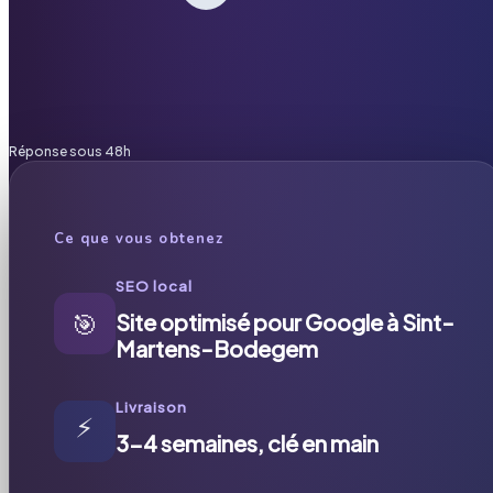
Réponse sous 48h
Ce que vous obtenez
SEO local
🎯
Site optimisé pour Google à Sint-
Martens-Bodegem
Livraison
⚡
3-4 semaines, clé en main