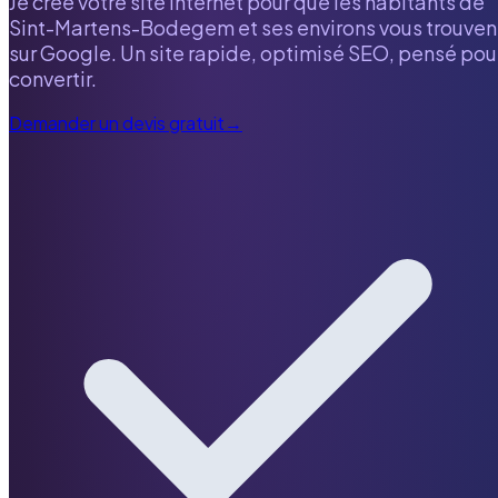
Je crée votre site internet pour que les habitants de
Sint-Martens-Bodegem
et ses environs vous trouven
sur Google. Un site rapide, optimisé SEO, pensé pou
convertir.
Demander un devis gratuit
→