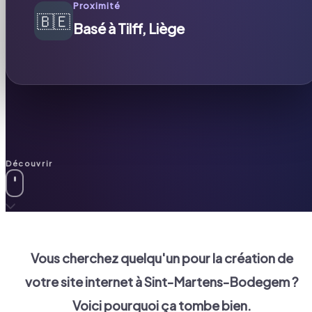
Proximité
🇧🇪
Basé à Tilff, Liège
Découvrir
Vous cherchez quelqu'un pour la création de
votre site internet à
Sint-Martens-Bodegem
?
Voici pourquoi ça tombe bien.