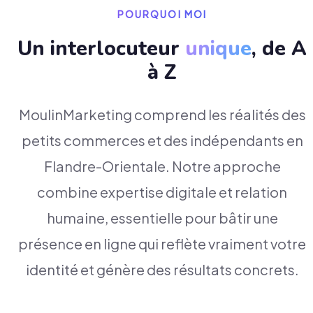
POURQUOI MOI
Un interlocuteur
unique
, de A
à Z
MoulinMarketing comprend les réalités des
petits commerces et des indépendants en
Flandre-Orientale. Notre approche
combine expertise digitale et relation
humaine, essentielle pour bâtir une
présence en ligne qui reflète vraiment votre
identité et génère des résultats concrets.