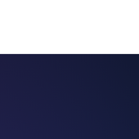
 chatbots