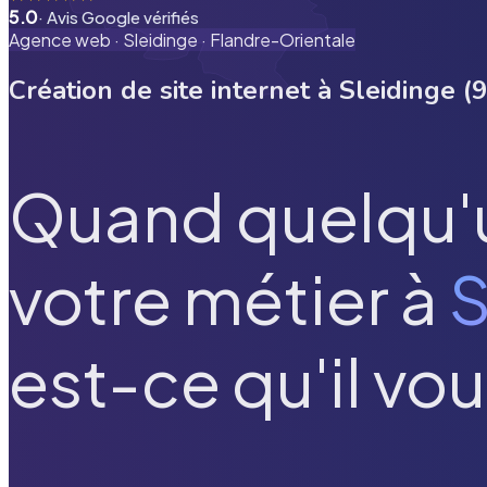
5.0
· Avis Google vérifiés
Agence web ·
Sleidinge
·
Flandre-Orientale
Création de site internet à
Sleidinge
(
9
Quand quelqu'
votre métier à
S
est-ce qu'il vou