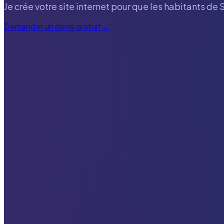
Je crée votre site internet pour que les habitants de
Demander un devis gratuit
→