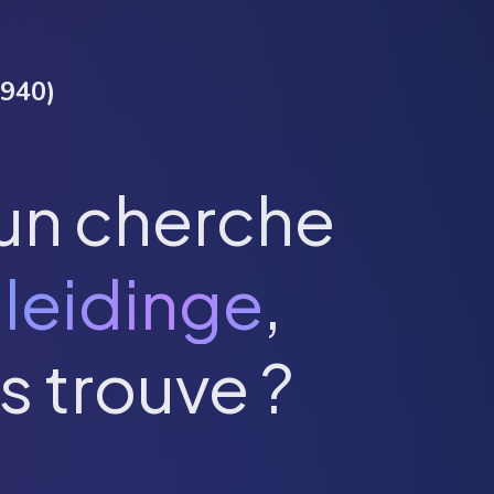
940
)
un cherche
leidinge
,
s trouve ?