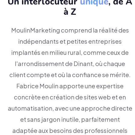
Un interlocuteur
unique
, de A
à Z
MoulinMarketing comprend la réalité des
indépendants et petites entreprises
implantés en milieu rural, comme ceux de
l'arrondissement de Dinant, où chaque
client compte et où la confiance se mérite.
Fabrice Moulin apporte une expertise
concrète en création de sites web et en
automatisation, avec une approche directe
et sans jargon inutile, parfaitement
adaptée aux besoins des professionnels