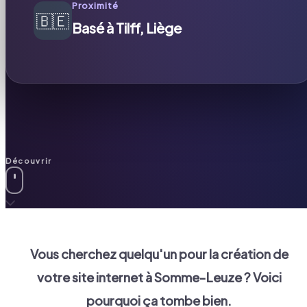
Proximité
🇧🇪
Basé à Tilff, Liège
Découvrir
Vous cherchez quelqu'un pour la création de
votre site internet à
Somme-Leuze
? Voici
pourquoi ça tombe bien.