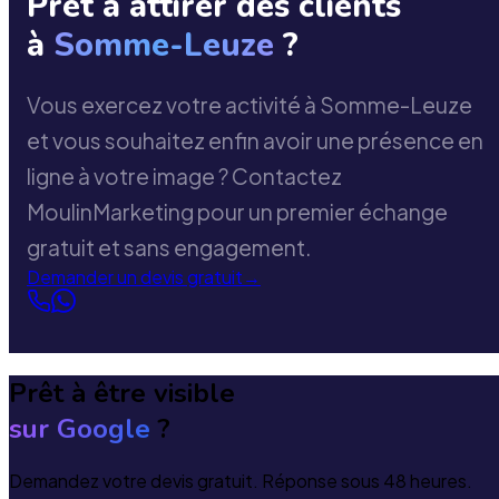
Prêt à attirer des clients
à
Somme-Leuze
?
Vous exercez votre activité à Somme-Leuze
et vous souhaitez enfin avoir une présence en
ligne à votre image ? Contactez
MoulinMarketing pour un premier échange
gratuit et sans engagement.
Demander un devis gratuit
→
Prêt à être visible
sur Google
?
Demandez votre devis gratuit. Réponse sous 48 heures.