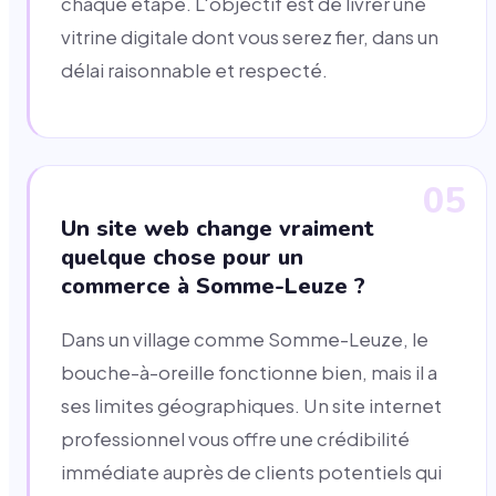
chaque étape. L'objectif est de livrer une
vitrine digitale dont vous serez fier, dans un
délai raisonnable et respecté.
05
Un site web change vraiment
quelque chose pour un
commerce à Somme-Leuze ?
Dans un village comme Somme-Leuze, le
bouche-à-oreille fonctionne bien, mais il a
ses limites géographiques. Un site internet
professionnel vous offre une crédibilité
immédiate auprès de clients potentiels qui