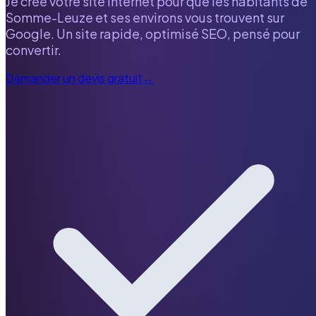
Je crée votre site internet pour que les habitants de
Somme-Leuze
et ses environs vous trouvent sur
Google. Un site rapide, optimisé SEO, pensé pour
convertir.
Demander un devis gratuit
→