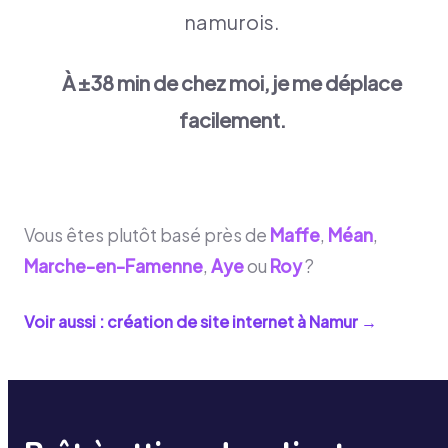
namurois.
À ±38 min de chez moi, je me déplace
facilement.
Vous êtes plutôt basé près de
Maffe
,
Méan
,
Marche-en-Famenne
,
Aye
ou
Roy
?
Voir aussi : création de site internet à
Namur
→