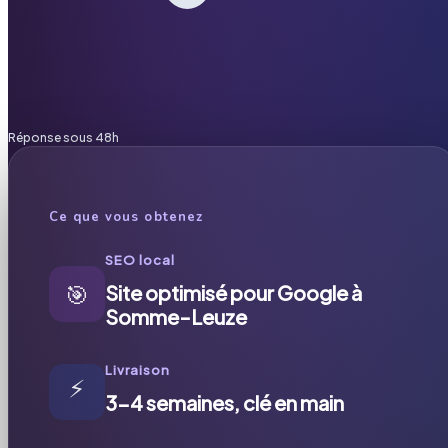
Réponse sous 48h
Ce que vous obtenez
SEO local
🎯
Site optimisé pour Google à
Somme-Leuze
Livraison
⚡
3-4 semaines, clé en main