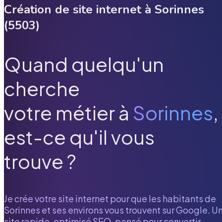
Création de site internet à
Sorinnes
(
5503
)
Quand quelqu'un
cherche
votre métier à
Sorinnes
,
est-ce qu'il vous
trouve ?
Je crée votre site internet pour que les habitants de
Sorinnes
et ses environs vous trouvent sur Google. U
site rapide, optimisé SEO, pensé pour convertir.