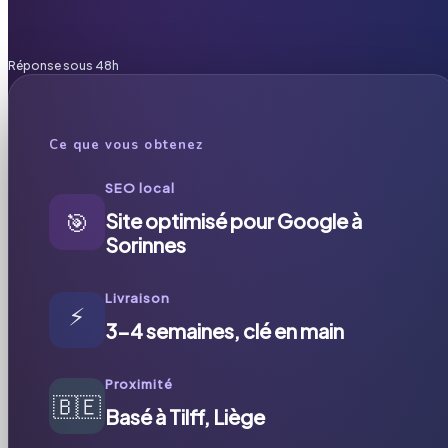
Réponse sous 48h
Ce que vous obtenez
SEO local
🎯
Site optimisé pour Google à
Sorinnes
Livraison
⚡
3-4 semaines, clé en main
Proximité
🇧🇪
Basé à Tilff, Liège