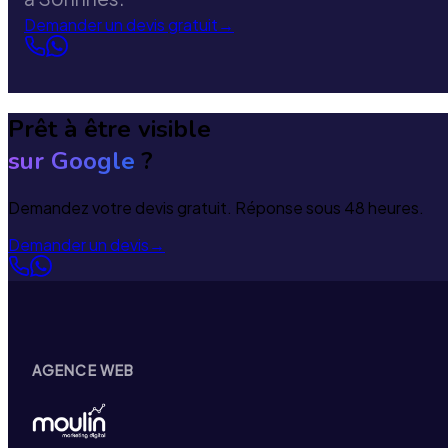
Demander un devis gratuit
→
Prêt à être visible
sur Google
?
Demandez votre devis gratuit. Réponse sous 48 heures.
Demander un devis
→
AGENCE WEB